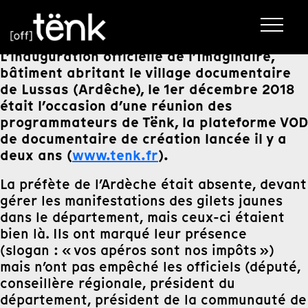
L’inauguration officielle de l’Imaginaïre,
bâtiment abritant le village documentaire
de Lussas (Ardêche), le 1er décembre 2018
était l’occasion d’une réunion des
programmateurs de Tënk, la plateforme VOD
de documentaire de création lancée il y a
deux ans (
www.tenk.fr
).
La préfète de l’Ardèche était absente, devant
gérer les manifestations des gilets jaunes
dans le département, mais ceux-ci étaient
bien là. Ils ont marqué leur présence
(slogan : « vos apéros sont nos impôts »)
mais n’ont pas empêché les officiels (député,
conseillère régionale, président du
département, président de la communauté de