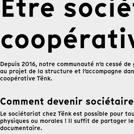
Être socié
coopérati
Depuis 2016, notre communauté n’a cessé de g
au projet de la structure et l’accompagne da
coopérative Tënk.
Comment devenir sociétair
Le sociétariat chez Tënk est possible pour to
physiques ou morales ! Il suffit de partager l
documentaire.