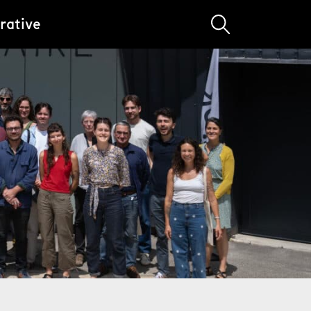
rative