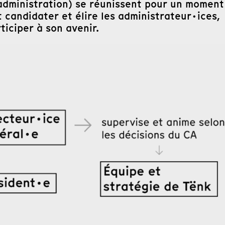
’administration) se réunissent pour un moment
 candidater et élire les administrateur·ices,
ticiper à son avenir.