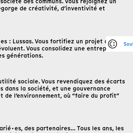
e société des communs. Vous rejoignez un
orge de créativité, d’inventivité et
 : Lussas. Vous fortifiez un projet qui
Sou
évoluent. Vous consolidez une entreprise qui
nes générations.
utilité sociale. Vous revendiquez des écarts
es dans la société, et une gouvernance
 de l’environnement, où “faire du profit”
arié·es, des partenaires… Tous les ans, les