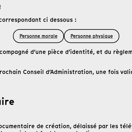
!
 correspondant ci dessous :
Personne morale
Personne physique
ccompagné d’une pièce d’identité, et du règle
ochain Conseil d’Administration, une fois vali
aire
umentaire de création, délaissé par les télév