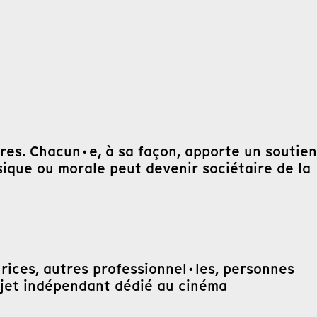
a
res. Chacun·e, à sa façon, apporte un soutien
sique ou morale peut devenir sociétaire de la
rices, autres professionnel·les, personnes
rojet indépendant dédié au cinéma