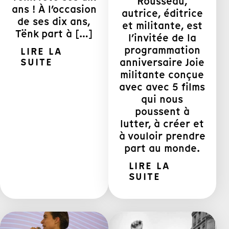
Rousseau,
ans ! À l’occasion
autrice, éditrice
de ses dix ans,
et militante, est
Tënk part à […]
l’invitée de la
programmation
LIRE LA
anniversaire Joie
SUITE
militante conçue
avec avec 5 films
qui nous
poussent à
lutter, à créer et
à vouloir prendre
part au monde.
LIRE LA
SUITE