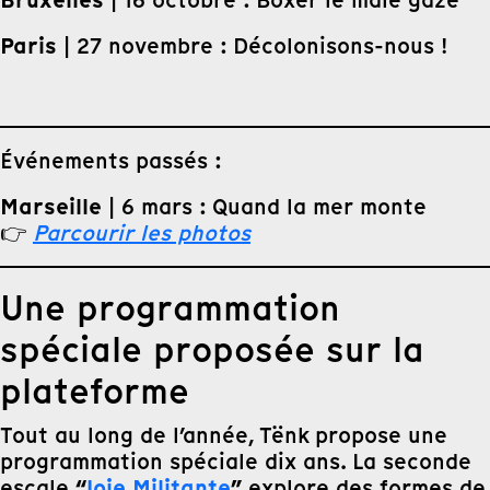
Bruxelles
| 16 octobre : Boxer le male gaze
Paris
| 27 novembre : Décolonisons-nous !
Événements passés :
Marseille
| 6 mars : Quand la mer monte
👉
Parcourir les photos
Une programmation
spéciale proposée sur la
plateforme
Tout au long de l’année, Tënk propose une
programmation spéciale dix ans. La seconde
“
Joie Militante
”
escale
explore des formes de