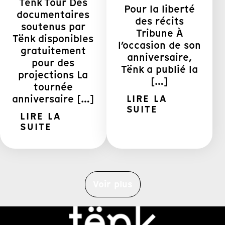
Tënk Tour Des
Pour la liberté
documentaires
des récits
soutenus par
Tribune À
Tënk disponibles
l’occasion de son
gratuitement
anniversaire,
pour des
Tënk a publié la
projections La
[…]
tournée
anniversaire […]
LIRE LA
SUITE
LIRE LA
SUITE
Voir plus