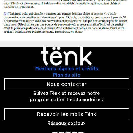
Mentions légales et crédits
Plan du site
Nous contacter
Suivez Tënk et recevez notre
programmation hebdomadaire :
Recevoir les mails Tënk
Réseaux sociaux