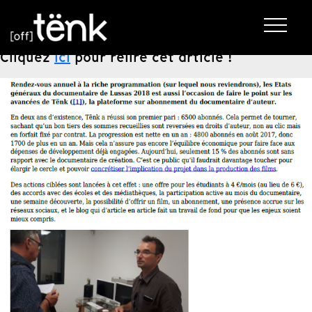
Cliquez
ici
pour relire cet article !