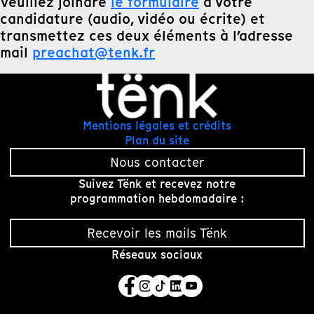
Veuillez joindre
le formulaire
à votre
candidature (audio, vidéo ou écrite) et
transmettez ces deux éléments à l’adresse
mail
preachat@tenk.fr
Mentions légales et crédits
Plan du site
Nous contacter
Suivez Tënk et recevez notre
programmation hebdomadaire :
Recevoir les mails Tënk
Réseaux sociaux