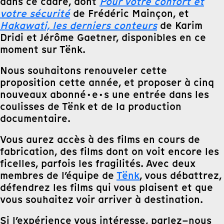
dans ce cadre, dont
Pour votre confort et
votre sécurité
de Frédéric Mainçon, et
Hakawati, les derniers conteurs
de Karim
Dridi et Jérôme Gaetner, disponibles en ce
moment sur Tënk.
Nous souhaitons renouveler cette
proposition cette année, et proposer à cinq
nouveaux abonné·e·s une entrée dans les
coulisses de Tënk et de la production
documentaire.
Vous aurez accès à des films en cours de
fabrication, des films dont on voit encore les
ficelles, parfois les fragilités. Avec deux
membres de l’équipe de
Tënk
, vous débattrez,
défendrez les films qui vous plaisent et que
vous souhaitez voir arriver à destination.
Si l’expérience vous intéresse, parlez–nous