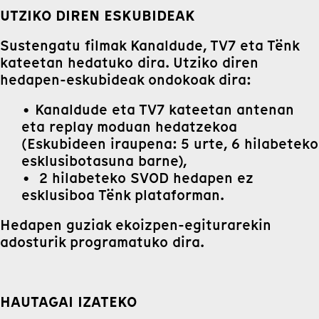
UTZIKO DIREN ESKUBIDEAK
Sustengatu filmak Kanaldude, TV7 eta Tënk
kateetan hedatuko dira. Utziko diren
hedapen-eskubideak ondokoak dira:
• Kanaldude eta TV7 kateetan antenan
eta replay moduan hedatzekoa
(Eskubideen iraupena: 5 urte, 6 hilabeteko
esklusibotasuna barne),
• 2 hilabeteko SVOD hedapen ez
esklusiboa Tënk plataforman.
Hedapen guziak ekoizpen-egiturarekin
adosturik programatuko dira.
HAUTAGAI IZATEKO