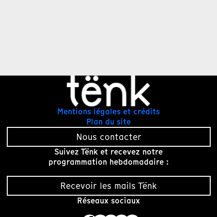
Mentions légales et crédits
Plan du site
Nous contacter
Suivez Tënk et recevez notre
programmation hebdomadaire :
Recevoir les mails Tënk
Réseaux sociaux