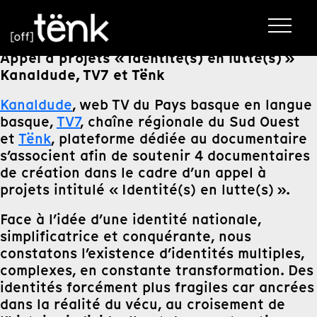
Appel à projets «
Identité(s) en lutte(s) »
Kanaldude, TV7 et Tënk
Kanaldude
, web TV du Pays basque en langue
basque,
TV7
, chaîne régionale du Sud Ouest
et
Tënk
, plateforme dédiée au documentaire
s’associent afin de soutenir 4 documentaires
de création dans le cadre d’un appel à
projets intitulé « Identité(s) en lutte(s) ».
Face à l’idée d’une identité nationale,
simplificatrice et conquérante, nous
constatons l’existence d’identités multiples,
complexes, en constante transformation. Des
identités forcément plus fragiles car ancrées
dans la réalité du vécu, au croisement de