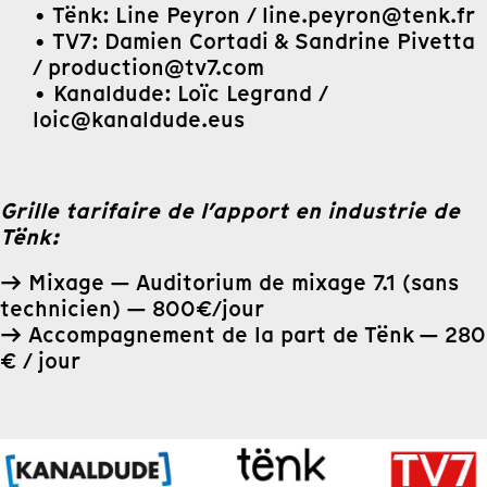
• Tënk: Line Peyron / line.peyron@tenk.fr
• TV7: Damien Cortadi & Sandrine Pivetta
/ production@tv7.com
• Kanaldude: Loïc Legrand /
loic@kanaldude.eus
Grille tarifaire de l’apport en industrie de
Tënk:
→ Mixage — Auditorium de mixage 7.1 (sans
technicien) — 800€/jour
→ Accompagnement de la part de Tënk — 280
€ / jour