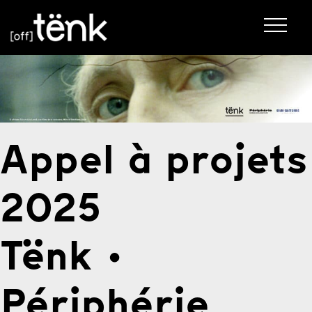
Appel à projets
2025
Tënk ·
Périphérie