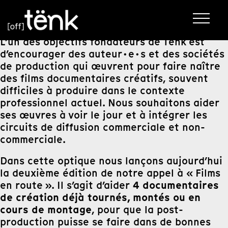
L’un des objectifs fondateurs de Tënk est
d’encourager des auteur·e·s et des sociétés
de production qui œuvrent pour faire naître
des films documentaires créatifs, souvent
difficiles à produire dans le contexte
professionnel actuel. Nous souhaitons aider
ses œuvres à voir le jour et à intégrer les
circuits de diffusion commerciale et non-
commerciale.
Dans cette optique nous lançons aujourd’hui
la deuxième édition de notre appel à « Films
4 documentaires
en route ». Il s’agit d’aider
de création déjà tournés, montés ou en
cours de montage
, pour que la post-
production puisse se faire dans de bonnes