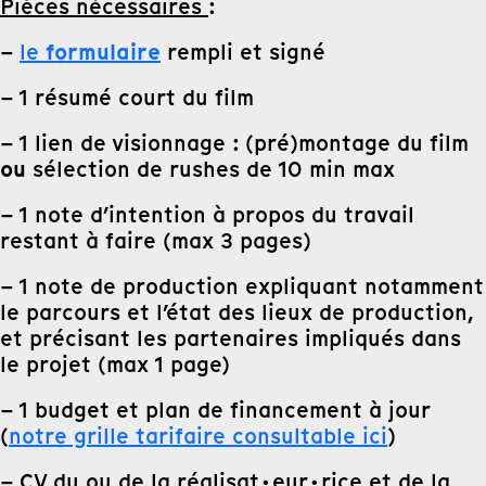
Pièces nécessaires
:
formulaire
–
le
rempli et signé
– 1 résumé court du film
– 1 lien de visionnage : (pré)montage du film
ou
sélection de rushes de 10 min max
– 1 note d’intention à propos du travail
restant à faire (max 3 pages)
– 1 note de production expliquant notamment
le parcours et l’état des lieux de production,
et précisant les partenaires impliqués dans
le projet (max 1 page)
– 1 budget et plan de financement à jour
(
notre grille tarifaire consultable ici
)
– CV du ou de la réalisat·eur·rice et de la