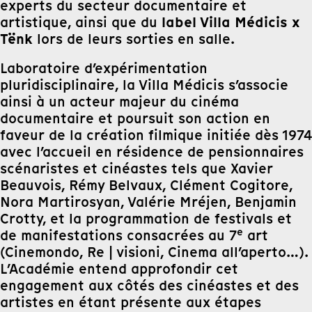
experts du secteur documentaire et
label Villa Médicis x
artistique, ainsi que du
Tënk
lors de leurs sorties en salle.
Laboratoire d’expérimentation
pluridisciplinaire, la Villa Médicis s’associe
ainsi à un acteur majeur du cinéma
documentaire et poursuit son action en
faveur de la création filmique initiée dès 1974
avec l’accueil en résidence de pensionnaires
scénaristes et cinéastes tels que Xavier
Beauvois, Rémy Belvaux, Clément Cogitore,
Nora Martirosyan, Valérie Mréjen, Benjamin
Crotty, et la programmation de festivals et
e
de manifestations consacrées au 7
art
(Cinemondo, Re | visioni, Cinema all’aperto…).
L’Académie entend approfondir cet
engagement aux côtés des cinéastes et des
artistes en étant présente aux étapes