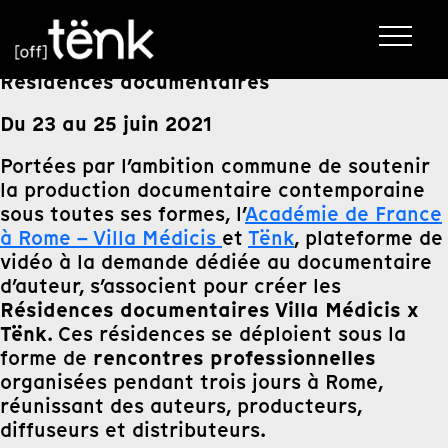
Résidences documentaires
Du 23 au 25 juin 2021
Portées par l’ambition commune de soutenir
la production documentaire contemporaine
sous toutes ses formes, l’
Académie de France
à Rome – Villa Médicis
et
Tënk
, plateforme de
vidéo à la demande dédiée au documentaire
d’auteur, s’associent pour créer les
Résidences documentaires Villa Médicis x
Tënk
. Ces résidences se déploient sous la
rencontres professionnelles
forme de
organisées pendant trois jours à Rome,
réunissant des auteurs, producteurs,
diffuseurs et distributeurs.