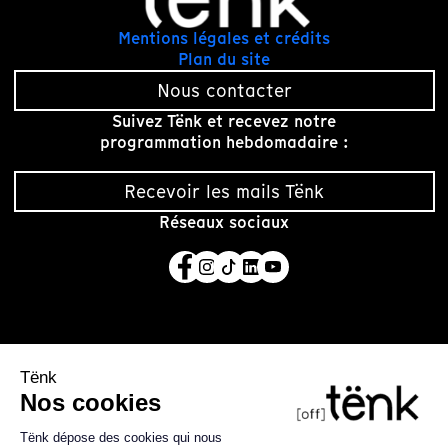
Mentions légales et crédits
Plan du site
Nous contacter
Suivez Tënk et recevez notre
programmation hebdomadaire :
Recevoir les mails Tënk
Réseaux sociaux