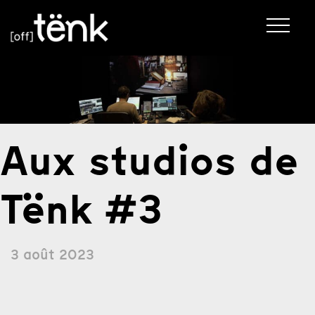
Aux studios de
Tënk #
3
3 août 2023