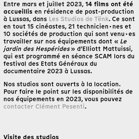
14 films ont été
Entre mars et juillet 2023,
accueillis
en résidence de post-production
à Lussas, dans
Les Studios de Tënk
. Ce sont
en tout 15 cinéastes, 21 technicien·nes et
10 sociétés de production qui sont venu·es
travailler sur nos équipements dont «
Le
jardin des Hespérides
» d’Elliott Mattuissi,
qui est programmé en séance SCAM lors du
festival des Etats Généraux du
documentaire 2023 à Lussas.
Nos studios sont ouverts à la location.
Pour faire le point sur les disponibilités de
nos équipements en 2023, vous pouvez
contacter Clément Pesenti
.
Visite des studios