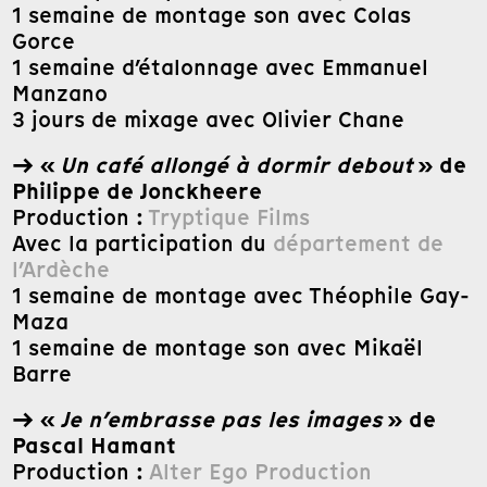
1 semaine de montage son avec Colas
Gorce
1 semaine d’étalonnage avec Emmanuel
Manzano
3 jours de mixage avec Olivier Chane
→ «
Un café allongé à dormir debout
» de
Philippe de Jonckheere
Production :
Tryptique Films
Avec la participation du
département de
l’Ardèche
1 semaine de montage avec Théophile Gay-
Maza
1 semaine de montage son avec Mikaël
Barre
→ «
Je n’embrasse pas les images
» de
Pascal Hamant
Production :
Alter Ego Production