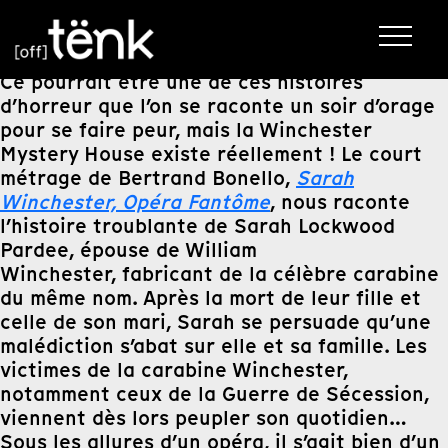
Ce pourrait être une de ces histoires
d’horreur que l’on se raconte un soir d’orage
pour se faire peur, mais la Winchester
Mystery House existe réellement ! Le court
métrage de Bertrand Bonello,
Sarah
Winchester, Opéra Fantôme
, nous raconte
l’histoire troublante de Sarah Lockwood
Pardee, épouse de William
Winchester, fabricant de la célèbre carabine
du même nom. Après la mort de leur fille et
celle de son mari, Sarah se persuade qu’une
malédiction s’abat sur elle et sa famille. Les
victimes de la carabine Winchester,
notamment ceux de la Guerre de Sécession,
viennent dès lors peupler son quotidien…
Sous les allures d’un opéra, il s’agit bien d’un