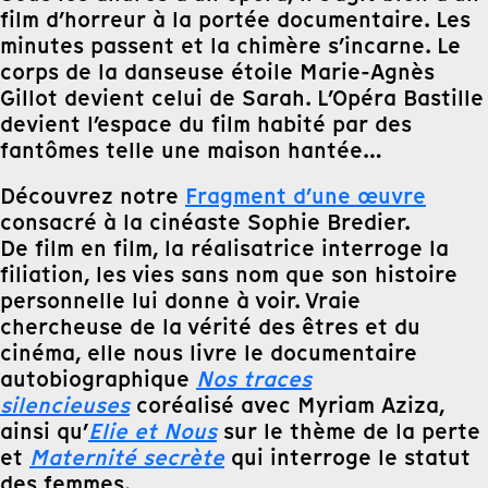
film d’horreur à la portée documentaire. Les
minutes passent et la chimère s’incarne. Le
corps de la danseuse étoile Marie-Agnès
Gillot devient celui de Sarah. L’Opéra Bastille
devient l’espace du film habité par des
fantômes telle une maison hantée…
Découvrez notre
Fragment d’une œuvre
consacré à la cinéaste Sophie Bredier.
De film en film, la réalisatrice interroge la
filiation, les vies sans nom que son histoire
personnelle lui donne à voir. Vraie
chercheuse de la vérité des êtres et du
cinéma, elle nous livre le documentaire
autobiographique
Nos traces
silencieuses
coréalisé avec Myriam Aziza,
ainsi qu’
Elie et Nous
sur le thème de la perte
et
Maternité secrète
qui interroge le statut
des femmes.