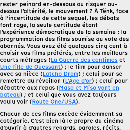
rester peinard en-dessous ou risquer au-
dessus l’altérité, le mouvement ? À Tënk, face
à l’incertitude de cette sequel, les débats
font rage, la seule certitude étant
l’expérience démocratique de la semaine : la
programmation des films soumise au vote des
abonnés. Vous avez été quelques cinq cent à
choisir vos films préférés, entre les meilleurs
courts métrages (
La Guerre des centimes
et
Une fille de Ouessant
) ; le film pour danser
avec sa nièce (
Latcho Drom
) ; celui pour se
remettre du réveillon (
L’Âge d’or
) ; celui pour
débattre aux repas (
Maso et Miso vont en
bateau
) ; et celui que vous avez toujours
voulu voir (
Route One/USA
).
Chacun de ces films excède évidemment sa
catégorie. C’est bien là le propre du cinéma
d’ouvrir à d’autres regards, paroles, récits,