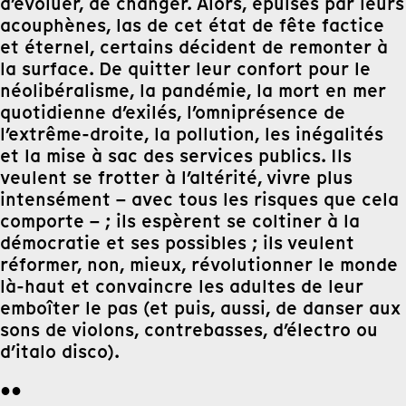
d’évoluer, de changer. Alors, épuisés par leurs
acouphènes, las de cet état de fête factice
et éternel, certains décident de remonter à
la surface. De quitter leur confort pour le
néolibéralisme, la pandémie, la mort en mer
quotidienne d’exilés, l’omniprésence de
l’extrême-droite, la pollution, les inégalités
et la mise à sac des services publics. Ils
veulent se frotter à l’altérité, vivre plus
intensément – avec tous les risques que cela
comporte – ; ils espèrent se coltiner à la
démocratie et ses possibles ; ils veulent
réformer, non, mieux, révolutionner le monde
là-haut et convaincre les adultes de leur
emboîter le pas (et puis, aussi, de danser aux
sons de violons, contrebasses, d’électro ou
d’italo disco).
●●