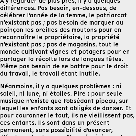
À y regarder de plus près, il y a quelques
différences. Pas besoin, en-dessous, de
célébrer l’année de la femme, le patriarcat
n’existant pas ; pas besoin de marquer au
poinçon les oreilles des moutons pour en
reconnaître le propriétaire, la propriété
n’existant pas ; pas de magasins, tout le
monde cultivant vignes et potagers pour en
partager la récolte lors de longues fêtes.
Même pas besoin de se battre pour le droit
du travail, le travail étant inutile.
Néanmoins, il y a quelques problèmes : ni
soleil, ni lune, ni étoiles. Pire : pour seule
musique n’existe que l’obsédant pipeau, sur
lequel les enfants sont obligés de danser. Et
pour couronner le tout, ils ne vieillissent pas,
ces enfants. Ils sont dans un présent
permanent, sans possibilité d’avancer,