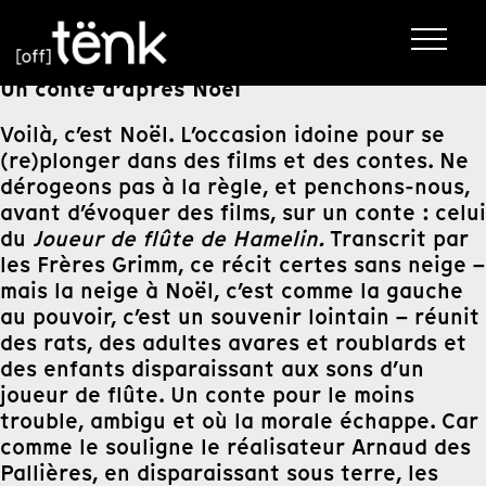
Un conte d’après Noël
Voilà, c’est Noël. L’occasion idoine pour se
(re)plonger dans des films et des contes. Ne
dérogeons pas à la règle, et penchons-nous,
avant d’évoquer des films, sur un conte : celui
du
Joueur de flûte de Hamelin.
Transcrit par
les Frères Grimm, ce récit certes sans neige –
mais la neige à Noël, c’est comme la gauche
au pouvoir, c’est un souvenir lointain – réunit
des rats, des adultes avares et roublards et
des enfants disparaissant aux sons d’un
joueur de flûte. Un conte pour le moins
trouble, ambigu et où la morale échappe. Car
comme le souligne le réalisateur Arnaud des
Pallières, en disparaissant sous terre, les