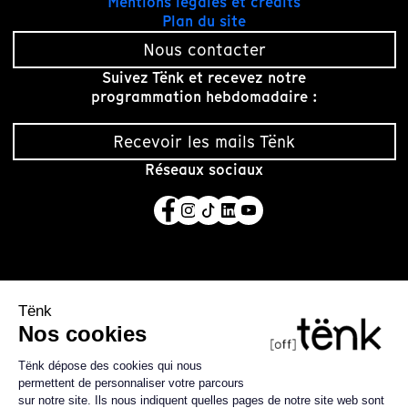
Mentions légales et crédits
Plan du site
Nous contacter
Suivez Tënk et recevez notre
programmation hebdomadaire :
Recevoir les mails Tënk
Réseaux sociaux