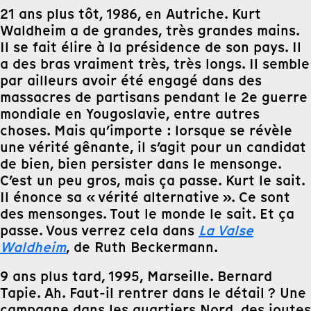
21 ans plus tôt, 1986, en Autriche. Kurt
Waldheim a de grandes, très grandes mains.
Il se fait élire à la présidence de son pays. Il
a des bras vraiment très, très longs. Il semble
par ailleurs avoir été engagé dans des
massacres de partisans pendant le 2e guerre
mondiale en Yougoslavie, entre autres
choses. Mais qu’importe : lorsque se révèle
une vérité gênante, il s’agit pour un candidat
de bien, bien persister dans le mensonge.
C’est un peu gros, mais ça passe. Kurt le sait.
Il énonce sa « vérité alternative ». Ce sont
des mensonges. Tout le monde le sait. Et ça
passe. Vous verrez cela dans
La Valse
Waldheim
, de Ruth Beckermann.
9 ans plus tard, 1995, Marseille. Bernard
Tapie. Ah. Faut-il rentrer dans le détail ? Une
campagne dans les quartiers Nord, des joutes