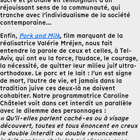
sacré et profane en témoignant d’un
réjouissant sens de la communauté, qui
tranche avec l’individualisme de la société
contemporaine…
Enfin,
Pork and Milk
, film marquant de la
réalisatrice Valérie Mréjen, nous fait
entendre la parole de ceux et celles, à Tel-
Aviv, qui ont eu la force, l’audace, le courage,
la nécessité, de quitter leur milieu juif ultra-
orthodoxe. Le porc et le lait : l’un est signe
de mort, l’autre de vie, et jamais dans la
tradition juive ces deux-là ne doivent
cohabiter. Notre programmatrice Caroline
Châtelet voit dans cet interdit un parallèle
avec le dilemme des personnages :
« Qu’il·elles parlent caché·es ou à visage
découvert, toutes et tous énoncent en creux
le double interdit ou double renoncement