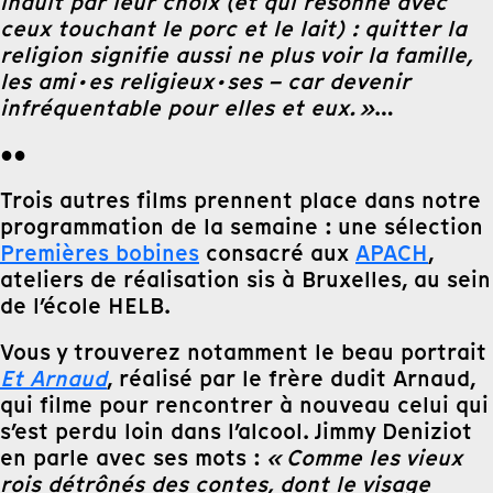
induit par leur choix (et qui résonne avec
ceux touchant le porc et le lait) : quitter la
religion signifie aussi ne plus voir la famille,
les ami·es religieux·ses – car devenir
infréquentable pour elles et eux. »
…
●●
Trois autres films prennent place dans notre
programmation de la semaine : une sélection
Premières bobines
consacré aux
APACH
,
ateliers de réalisation sis à Bruxelles, au sein
de l’école HELB.
Vous y trouverez notamment le beau portrait
Et Arnaud
, réalisé par le frère dudit Arnaud,
qui filme pour rencontrer à nouveau celui qui
s’est perdu loin dans l’alcool. Jimmy Deniziot
en parle avec ses mots :
« Comme les vieux
rois détrônés des contes, dont le visage