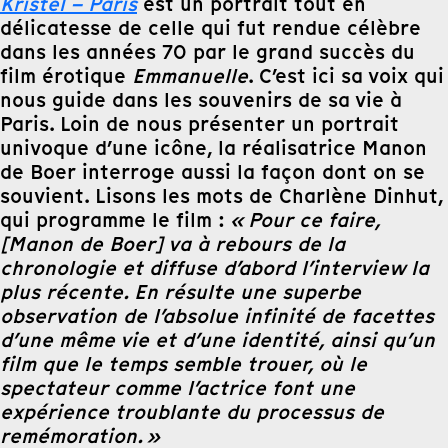
Kristel – Paris
est un portrait tout en
délicatesse de celle qui fut rendue célèbre
dans les années 70 par le grand succès du
film érotique
Emmanuelle
. C’est ici sa voix qui
nous guide dans les souvenirs de sa vie à
Paris. Loin de nous présenter un portrait
univoque d’une icône, la réalisatrice Manon
de Boer interroge aussi la façon dont on se
souvient. Lisons les mots de Charlène Dinhut,
qui programme le film :
« Pour ce faire,
[Manon de Boer] va à rebours de la
chronologie et diffuse d’abord l’interview la
plus récente. En résulte une superbe
observation de l’absolue infinité de facettes
d’une même vie et d’une identité, ainsi qu’un
film que le temps semble trouer, où le
spectateur comme l’actrice font une
expérience troublante du processus de
remémoration. »