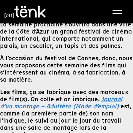
La semaine prochaine s’ouvrira dans une ville
de la Côte d’Azur un grand festival de cinéma
international, qui comporte notamment un
palais, un escalier, un tapis et des palmes.
À l’occasion du festival de Cannes, donc, nous
vous proposons cette semaine des films qui
s’intéressent au cinéma, à sa fabrication, à
sa matière.
Les films
, ça se fabrique avec des morceaux
de film(s). On colle et on imbrique.
Journal
d’un montage – Adultère (Mode d’emploi)
est,
comme (la première partie de) son nom
l’indique, le suivi au jour le jour du travail
dans une salle de montage lors de la