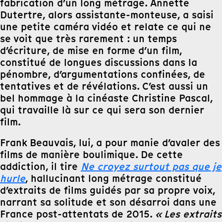
fabrication d’un long métrage. Annette
Dutertre, alors assistante-monteuse, a saisi
une petite caméra vidéo et relate ce qui ne
se voit que très rarement : un temps
d’écriture, de mise en forme d’un film,
constitué de longues discussions dans la
pénombre, d’argumentations confinées, de
tentatives et de révélations. C’est aussi un
bel hommage à la cinéaste Christine Pascal,
qui travaille là sur ce qui sera son dernier
film.
Frank Beauvais, lui, a pour manie d’avaler des
films de manière boulimique. De cette
addiction, il tire
Ne croyez surtout pas que je
hurle
, hallucinant long métrage constitué
d’extraits de films guidés par sa propre voix,
narrant sa solitude et son désarroi dans une
France post-attentats de 2015.
« Les extraits