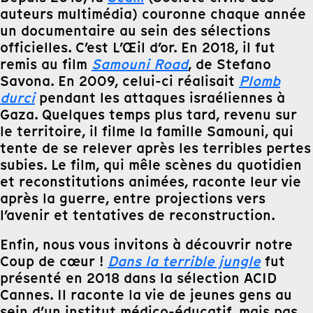
auteurs multimédia) couronne chaque année
un documentaire au sein des sélections
officielles. C’est L’Œil d’or. En 2018, il fut
remis au film
Samouni Road
, de Stefano
Savona. En 2009, celui-ci réalisait
Plomb
durci
pendant les attaques israéliennes à
Gaza. Quelques temps plus tard, revenu sur
le territoire, il filme la famille Samouni, qui
tente de se relever après les terribles pertes
subies. Le film, qui mêle scènes du quotidien
et reconstitutions animées, raconte leur vie
après la guerre, entre projections vers
l’avenir et tentatives de reconstruction.
Enfin, nous vous invitons à découvrir notre
Coup de cœur !
Dans la terrible jungle
fut
présenté en 2018 dans la sélection ACID
Cannes. Il raconte la vie de jeunes gens au
sein d’un institut médico-éducatif, mais pas