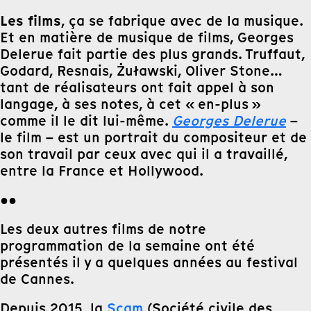
Les films
, ça se fabrique avec de la musique.
Et en matière de musique de films, Georges
Delerue fait partie des plus grands. Truffaut,
Godard, Resnais, Żuławski, Oliver Stone…
tant de réalisateurs ont fait appel à son
langage, à ses notes, à cet « en-plus »
comme il le dit lui-même.
Georges Delerue
–
le film – est un portrait du compositeur et de
son travail par ceux avec qui il a travaillé,
entre la France et Hollywood.
●●
Les deux autres films de notre
programmation de la semaine ont été
présentés il y a quelques années au festival
de Cannes.
Depuis 2015, la
Scam
(Société civile des