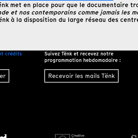
 Tënk met en place pour que le documentaire tr
onde et nos contemporains comme jamais les mé
ënk à la disposition du large réseau des centr
et crédits
Suivez Tënk et recevez notre
programmation hebdomadaire :
er
Recevoir les mails Tënk