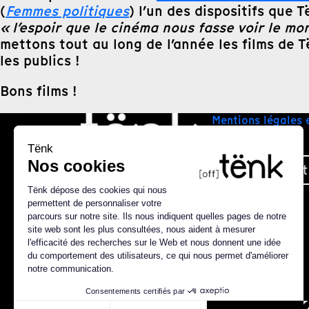
(
Femmes politiques
) l’un des dispositifs que
« l’espoir que le cinéma nous fasse voir le m
mettons tout au long de l’année les films de T
les publics !
Bons films !
Mentions légales 
Plan du site
Nous contact