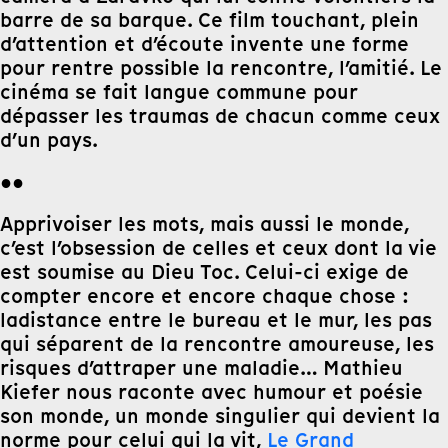
barre de sa barque. Ce film touchant, plein
d’attention et d’écoute invente une forme
pour rentre possible
la
rencontre, l’amitié. Le
cinéma se fait langue commune pour
dépasser les traumas de chacun comme ceux
d’un pays.
●●
Apprivoiser les mots, mais aussi le monde,
c’est l’obsession de celles et ceux dont
la
vie
est soumise au Dieu Toc. Celui-ci exige de
compter encore et encore chaque chose :
la
distance entre le bureau et le mur, les pas
qui séparent de
la
rencontre amoureuse, les
risques d’attraper une maladie… Mathieu
Kiefer nous raconte avec humour et poésie
son monde, un monde singulier qui devient
la
norme pour celui qui
la
vit,
Le Grand