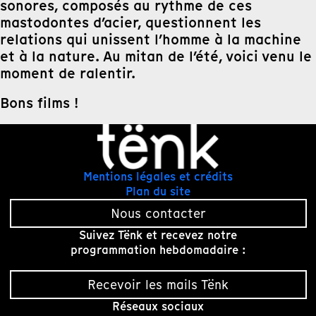
sonores, composés au rythme de ces
mastodontes d’acier, questionnent les
relations qui unissent l’homme à
la
machine
et à
la
nature. Au mitan de l’été, voici venu le
moment de ralentir.
Bons films !
Mentions légales et crédits
Plan du site
Nous contacter
Suivez Tënk et recevez notre
programmation hebdomadaire :
Recevoir les mails Tënk
Réseaux sociaux