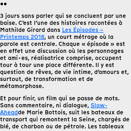
●●
3 jours sans parler qui se concluent par une
baise. C’est l’une des histoires racontées à
Mathilde Girard dans
Les Épisodes –
Printemps 2018
, un court métrage où
la
parole est centrale. Chaque « épisode » est
en effet une discussion où les personnages
et ami·es, réalisatrice comprise, occupent
tour à tour une place différente. Il y est
question de rêves, de vie intime, d’amours et,
surtout, de transformation et de
métamorphose.
Et pour finir, un film qui se passe de mots.
Sans commentaire, ni dialogue,
Slow-
Ahead
de Marie Bottois, suit les bateaux de
transport qui remontent
la
Seine, chargés de
blé, de charbon ou de pétrole. Les tableaux