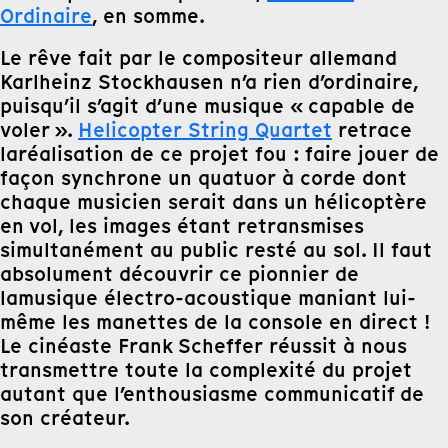
Ordinaire
, en somme.
Le rêve fait par le compositeur allemand
Karlheinz Stockhausen n’a rien d’ordinaire,
puisqu’il s’agit d’une musique « capable de
voler ».
Helicopter String Quartet
retrace
la
réalisation de ce projet fou : faire jouer de
façon synchrone un quatuor à corde dont
chaque musicien serait dans un hélicoptère
en vol, les images étant retransmises
simultanément au public resté au sol. Il faut
absolument découvrir ce pionnier de
la
musique électro-acoustique maniant lui-
même les manettes de
la
console en direct !
Le cinéaste Frank Scheffer réussit à nous
transmettre toute
la
complexité du projet
autant que l’enthousiasme communicatif de
son créateur.