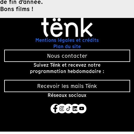
de fin d’année.
Bons films !
Mentions légales et crédits
Plan du site
Nous contacter
Suivez Tënk et recevez notre
programmation hebdomadaire :
Recevoir les mails Tënk
Réseaux sociaux