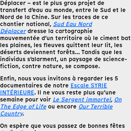
Déplacer – est le plus gros projet de
transfert d’eau au monde, entre le Sud et le
Nord de la Chine. Sur les traces de ce
chantier national,
Sud Eau Nord
Déplacer
dresse la cartographie
mouvementée d’un territoire où le ciment bat
les plaines, les fleuves quittent leur lit, les
déserts deviennent forêts… Tandis que les
individus s’alarment, un paysage de science-
fiction, contre nature, se compose.
Enfin, nous vous invitons à regarder les 5
documentaires de notre
Escale SYRIE
INTÉRIEURE
. Il ne vous reste plus qu’une
semaine pour voir
Le Sergent immortel
,
On
The Edge of Life
ou encore
Our Terrible
Country
.
On espère que vous passez de bonnes fêtes