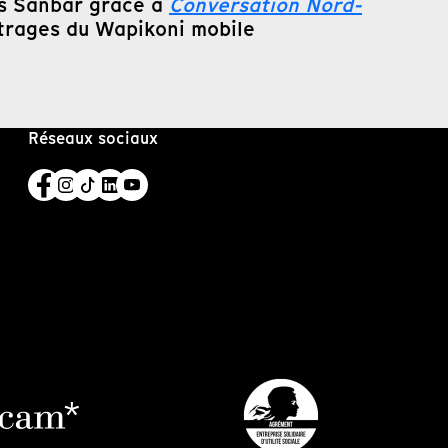
ias Sanbar grâce à
Conversation Nord-
trages du Wapikoni mobile
Réseaux sociaux