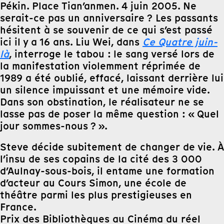
Pékin. Place Tian’anmen. 4 juin 2005. Ne
serait-ce pas un anniversaire ? Les passants
hésitent à se souvenir de ce qui s’est passé
ici il y a 16 ans. Liu Wei, dans
Ce Quatre juin-
là
, interroge le tabou : le sang versé lors de
la manifestation violemment réprimée de
1989 a été oublié, effacé, laissant derrière lui
un silence impuissant et une mémoire vide.
Dans son obstination, le réalisateur ne se
lasse pas de poser la même question : « Quel
jour sommes-nous ? ».
Steve décide subitement de changer de vie. À
l’insu de ses copains de la cité des 3 000
d’Aulnay-sous-bois, il entame une formation
d’acteur au Cours Simon, une école de
théâtre parmi les plus prestigieuses en
France.
Prix des Bibliothèques au Cinéma du réel