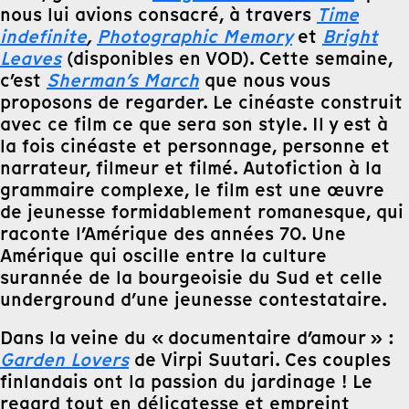
nous lui avions consacré, à travers
Time
indefinite
,
Photographic Memory
et
Bright
Leaves
(disponibles en VOD). Cette semaine,
c’est
Sherman’s March
que nous vous
proposons de regarder. Le cinéaste construit
avec ce film ce que sera son style. Il y est à
la fois cinéaste et personnage, personne et
narrateur, filmeur et filmé. Autofiction à la
grammaire complexe, le film est une œuvre
de jeunesse formidablement romanesque, qui
raconte l’Amérique des années 70. Une
Amérique qui oscille entre la culture
surannée de la bourgeoisie du Sud et celle
underground d’une jeunesse contestataire.
Dans la veine du « documentaire d’amour » :
Garden Lovers
de Virpi Suutari. Ces couples
finlandais ont la passion du jardinage ! Le
regard tout en délicatesse et empreint