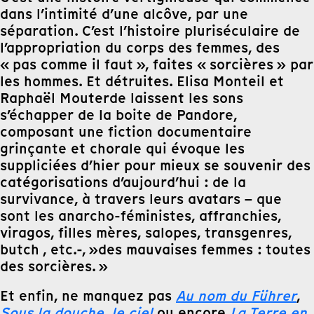
dans l’intimité d’une alcôve, par une
séparation. C’est l’histoire pluriséculaire de
l’appropriation du corps des femmes, des
« pas comme il faut », faites « sorcières » par
les hommes. Et détruites. Elisa Monteil et
Raphaël Mouterde laissent les sons
s’échapper de la boite de Pandore,
composant une fiction documentaire
grinçante et chorale qui évoque les
suppliciées d’hier pour mieux se souvenir des
catégorisations d’aujourd’hui : de la
survivance, à travers leurs avatars – que
sont les anarcho-féministes, affranchies,
viragos, filles mères, salopes, transgenres,
butch , etc.-, »des mauvaises femmes : toutes
des sorcières. »
Et enfin, ne manquez pas
Au nom du Führer
,
Sous la douche, le ciel
ou encore
La Terre en