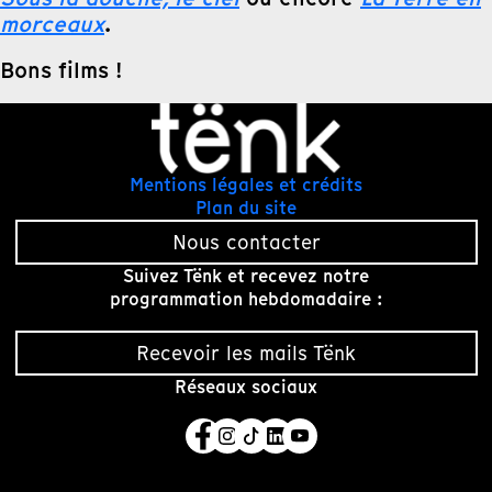
morceaux
.
Bons films !
Mentions légales et crédits
Plan du site
Nous contacter
Suivez Tënk et recevez notre
programmation hebdomadaire :
Recevoir les mails Tënk
Réseaux sociaux