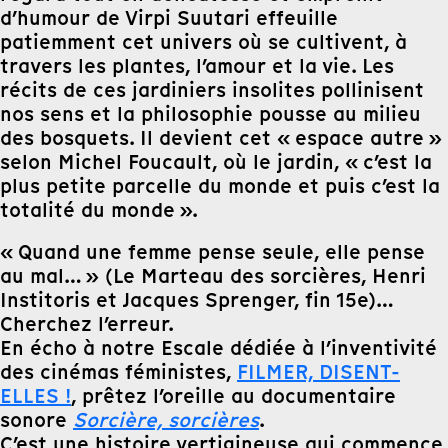
d’humour de Virpi Suutari effeuille
patiemment cet univers où se cultivent, à
travers les plantes, l’amour et la vie. Les
récits de ces jardiniers insolites pollinisent
nos sens et la philosophie pousse au milieu
des bosquets. Il devient cet « espace autre »
selon Michel Foucault, où le jardin, « c’est la
plus petite parcelle du monde et puis c’est la
totalité du monde ».
« Quand une femme pense seule, elle pense
au mal… » (Le Marteau des sorcières, Henri
Institoris et Jacques Sprenger, fin 15e)…
Cherchez l’erreur.
En écho à notre Escale dédiée à l’inventivité
des cinémas féministes,
FILMER, DISENT-
ELLES !
, prêtez l’oreille au documentaire
sonore
Sorcière, sorcières
.
C’est une histoire vertigineuse qui commence