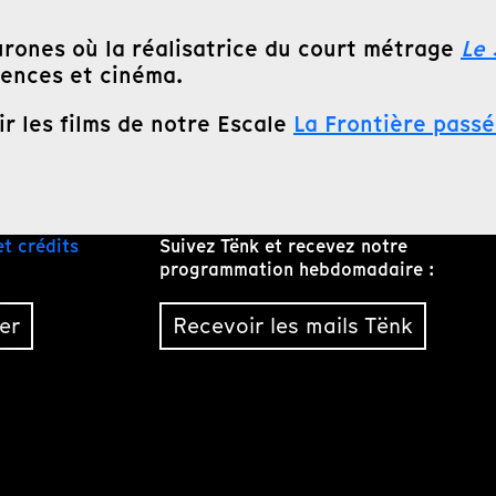
urones où la réalisatrice du court métrage
Le 
iences et cinéma.
ir les films de notre Escale
La Frontière pass
et crédits
Suivez Tënk et recevez notre
programmation hebdomadaire :
er
Recevoir les mails Tënk