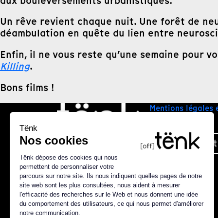
aux bouleversements urbanistiques.
Un rêve revient chaque nuit. Une forêt de ne
déambulation en quête du lien entre neurosc
Enfin, il ne vous reste qu’une semaine pour vo
Killing
.
Bons films !
Mentions légales 
Plan du site
Nous contact