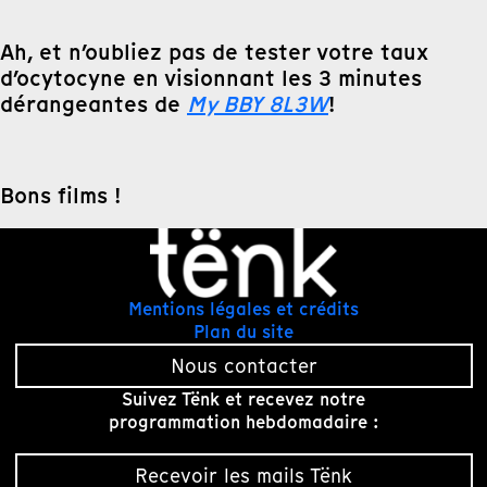
Ah, et n’oubliez pas de tester votre taux
d’ocytocyne en visionnant les 3 minutes
dérangeantes de
My BBY 8L3W
!
Bons films !
Mentions légales et crédits
Plan du site
Nous contacter
Suivez Tënk et recevez notre
programmation hebdomadaire :
Recevoir les mails Tënk