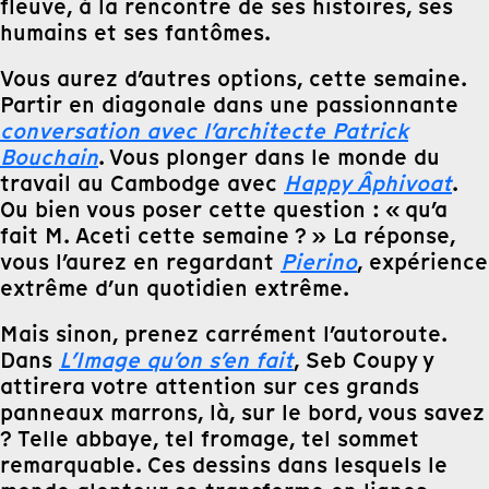
fleuve, à la rencontre de ses histoires, ses
humains et ses fantômes.
Vous aurez d’autres options, cette semaine.
Partir en diagonale dans une passionnante
conversation avec l’architecte Patrick
Bouchain
. Vous plonger dans le monde du
travail au Cambodge avec
Happy Âphivoat
.
Ou bien vous poser cette question : « qu’a
fait M. Aceti cette semaine ? » La réponse,
vous l’aurez en regardant
Pierino
, expérience
extrême d’un quotidien extrême.
Mais sinon, prenez carrément l’autoroute.
Dans
L’Image qu’on s’en fait
, Seb Coupy y
attirera votre attention sur ces grands
panneaux marrons, là, sur le bord, vous savez
? Telle abbaye, tel fromage, tel sommet
remarquable. Ces dessins dans lesquels le