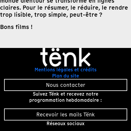
monde alentour se transforme en lignes
claires. Pour le résumer, le réduire, le rendre
trop lisible, trop simple, peut-être ?
Bons films !
Mentions légales et crédits
Plan du site
Nous contacter
Suivez Tënk et recevez notre
programmation hebdomadaire :
Recevoir les mails Tënk
Réseaux sociaux