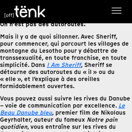
On n’est pas des autoroutes.
Mais il y a de quoi sillonner. Avec Sheriff,
pour commencer, qui parcourt les villages de
montagne du Lesotho pour y débattre de
transsexualité, en toute franchise, en toute
simplicité. Dans
I Am Sheriff
, Sheriff se
détourne des autoroutes du « il » ou du
« elle », et l’explique à des oreilles
formidablement ouvertes.
Vous pouvez aussi suivre les rives du Danube
– voie de communication par excellence.
Le
Beau Danube bleu
, premier film de Nikolaus
Geyrhalter, auteur du fameux
Notre pain
quotidien
, vous entraîne sur les rives du