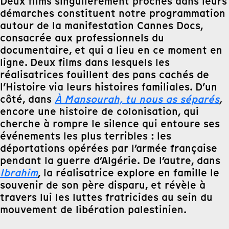
Deux films singulièrement proches dans leurs
démarches constituent notre programmation
autour de la manifestation Cannes Docs,
consacrée aux professionnels du
documentaire, et qui a lieu en ce moment en
ligne. Deux films dans lesquels les
réalisatrices fouillent des pans cachés de
l’Histoire via leurs histoires familiales. D’un
côté, dans
À Mansourah, tu nous as séparés
,
encore une histoire de colonisation, qui
cherche à rompre le silence qui entoure ses
événements les plus terribles : les
déportations opérées par l’armée française
pendant la guerre d’Algérie. De l’autre, dans
Ibrahim
, la réalisatrice explore en famille le
souvenir de son père disparu, et révèle à
travers lui les luttes fratricides au sein du
mouvement de libération palestinien.