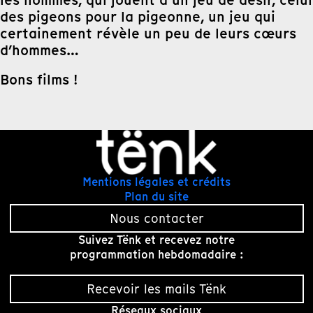
les hommes, qui jouent à un jeu de désir, celui
des pigeons pour la pigeonne, un jeu qui
certainement révèle un peu de leurs cœurs
d’hommes…
Bons films !
Mentions légales et crédits
Plan du site
Nous contacter
Suivez Tënk et recevez notre
programmation hebdomadaire :
Recevoir les mails Tënk
Réseaux sociaux