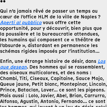
●●
Qui n’a jamais rêvé de passer un temps au
cœur de l’office HLM de la ville de Naples ?
Aperti al pubblico
vous offre cette
opportunité, pour y découvrir, bien plus que
la poussière et la bureaucratie attendues,
les humains qui composent ce « théâtre de
l’absurde », distordant en permanence les
schémas rigides imposés par l’institution…
Enfin, une étrange histoire de désir, dans
Los
que desean
. Des hommes qui se rassemblent,
des oiseaux multicolores, et des noms :
Chambi, Titi, Ciseaux, Capitaine, Sauce Mojo,
Queue jaune, Petit blanc, Montepinar, Lincoln,
Prince, Bataclan, Lover… ce sont les pigeons.
Mais aussi : Lolo, Javier, Abel, Brian, Carrurro,
Alfonso, Agustin, Antonio, Fernando… ce sont