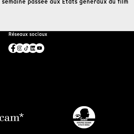
a semaine passée aux États généraux du film
Réseaux sociaux