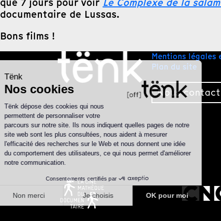
que 7 jours pour voir
Le Complexe de la sala
documentaire de Lussas.
Bons films !
Mentions légales 
Plan du site
Nous contact