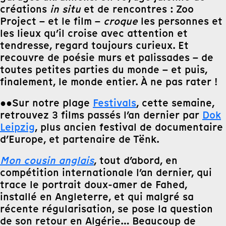
créations
in situ
et de rencontres : Zoo
Project – et le film –
croque
les personnes et
les lieux qu’il croise avec attention et
tendresse, regard toujours curieux. Et
recouvre de poésie murs et palissades – de
toutes petites parties du monde – et puis,
finalement, le monde entier. À ne pas rater !
●●Sur notre plage
Festivals
, cette semaine,
retrouvez 3 films passés l’an dernier par
Dok
Leipzig
, plus ancien festival de documentaire
d’Europe, et partenaire de Tënk.
Mon cousin anglais
, tout d’abord, en
compétition internationale l’an dernier, qui
trace le portrait doux-amer de Fahed,
installé en Angleterre, et qui malgré sa
récente régularisation, se pose la question
de son retour en Algérie… Beaucoup de