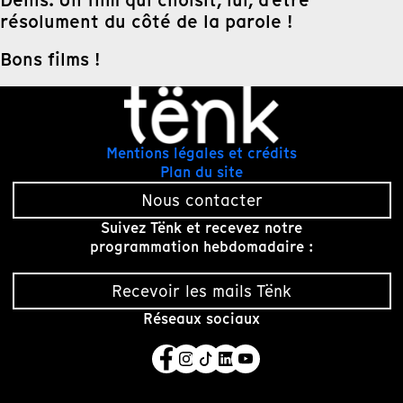
Denis. Un film qui choisit, lui, d’être
résolument du côté de la parole !
Bons films !
Mentions légales et crédits
Plan du site
Nous contacter
Suivez Tënk et recevez notre
programmation hebdomadaire :
Recevoir les mails Tënk
Réseaux sociaux