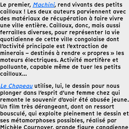
Le premier,
Machini
, rend vivants des petits
cailloux ! Les deux auteurs parviennent avec
des matériaux de récupération à faire vivre
une ville entière. Cailloux, donc, mais aussi
ferrailles diverses, pour représenter la vie
quotidienne de cette ville congolaise dont
l’activité principale est l’extraction de
minerais – destinés à rendre « propres » les
moteurs électriques. Activité mortifère et
polluante, capable même de tuer les petits
cailloux…
Le Chapeau
utilise, lui, le dessin pour nous
plonger dans l’esprit d’une femme chez qui
remonte le souvenir d’avoir été abusée jeune.
Un film très dérangeant, dont on ressort
bousculé, qui exploite pleinement le dessin et
ses métamorphoses possibles, réalisé par
Michèle Cournoyer, grande figure canadienne