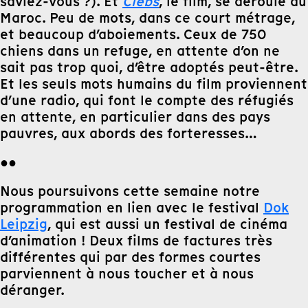
saviez-vous ?). Et
Clebs
, le film, se déroule au
Maroc. Peu de mots, dans ce court métrage,
et beaucoup d’aboiements. Ceux de 750
chiens dans un refuge, en attente d’on ne
sait pas trop quoi, d’être adoptés peut-être.
Et les seuls mots humains du film proviennent
d’une radio, qui font le compte des réfugiés
en attente, en particulier dans des pays
pauvres, aux abords des forteresses…
●●
Nous poursuivons cette semaine notre
programmation en lien avec le festival
Dok
Leipzig
, qui est aussi un festival de cinéma
d’animation ! Deux films de factures très
différentes qui par des formes courtes
parviennent à nous toucher et à nous
déranger.