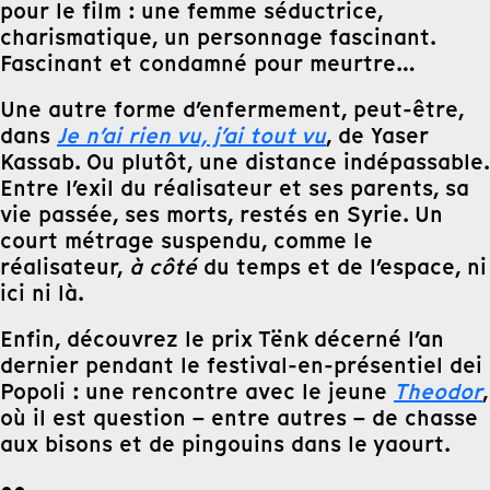
pour le film : une femme séductrice,
charismatique, un personnage fascinant.
Fascinant et condamné pour meurtre…
Une autre forme d’enfermement, peut-être,
dans
Je n’ai rien vu, j’ai tout vu
, de Yaser
Kassab. Ou plutôt, une distance indépassable.
Entre l’exil du réalisateur et ses parents, sa
vie passée, ses morts, restés en Syrie. Un
court métrage suspendu, comme le
réalisateur,
à côté
du temps et de l’espace, ni
ici ni là.
Enfin, découvrez le prix Tënk décerné l’an
dernier pendant le festival-en-présentiel dei
Popoli : une rencontre avec le jeune
Theodor
,
où il est question – entre autres – de chasse
aux bisons et de pingouins dans le yaourt.