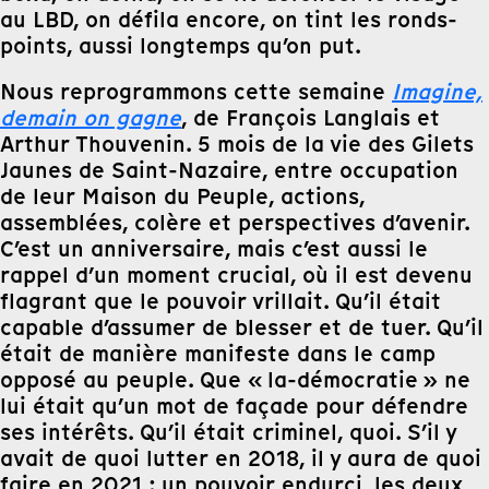
au LBD, on défila encore, on tint les ronds-
points, aussi longtemps qu’on put.
Nous reprogrammons cette semaine
Imagine,
demain on gagne
, de François Langlais et
Arthur Thouvenin. 5 mois de la vie des Gilets
Jaunes de Saint-Nazaire, entre occupation
de leur Maison du Peuple, actions,
assemblées, colère et perspectives d’avenir.
C’est un anniversaire, mais c’est aussi le
rappel d’un moment crucial, où il est devenu
flagrant que le pouvoir vrillait. Qu’il était
capable d’assumer de blesser et de tuer. Qu’il
était de manière manifeste dans le camp
opposé au peuple. Que « la-démocratie » ne
lui était qu’un mot de façade pour défendre
ses intérêts. Qu’il était criminel, quoi. S’il y
avait de quoi lutter en 2018, il y aura de quoi
faire en 2021 : un pouvoir endurci, les deux