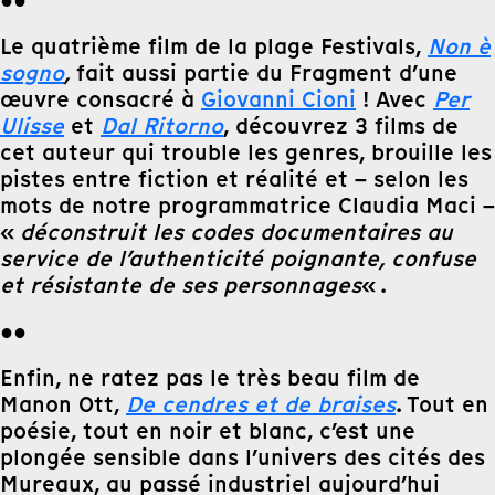
●●
Le quatrième film de la plage Festivals,
Non è
sogno
,
fait aussi partie du Fragment d’une
œuvre consacré à
Giovanni Cioni
! Avec
Per
Ulisse
et
Dal Ritorno
, découvrez 3 films de
cet auteur qui trouble les genres, brouille les
pistes entre fiction et réalité et – selon les
mots de notre programmatrice Claudia Maci –
«
déconstruit les codes documentaires au
service de l’authenticité poignante, confuse
et résistante de ses personnages
« .
●●
Enfin, ne ratez pas le très beau film de
Manon Ott,
De cendres et de braises
. Tout en
poésie, tout en noir et blanc, c’est une
plongée sensible dans l’univers des cités des
Mureaux, au passé industriel aujourd’hui