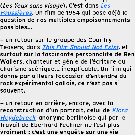
(
Les Yeux sans visage
). C’est dans
Les
Poussières
. Un film de 1954 qui pose déjà la
question de nos multiples empoisonnements
possibles…
– un retour sur le groupe des Country
Teasers, dans
This Film Should Not Exist
, et
surtout sur la fascinante personnalité de Ben
Wallers, chanteur et génie de l’écriture au
charisme scénique… inexplicable. Un film qui
donne par ailleurs l’occasion d’entendre du
rock expérimental gallois, ce n’est pas si
souvent.
– un retour en arrière, encore, avec la
reconstruction d’un portrait, celui de
Klara
Heydebreck
, anonyme berlinoise qui par le
travail de Eberhard Fechner ne l’est plus
vraiment : c’est une enquête sur une vie