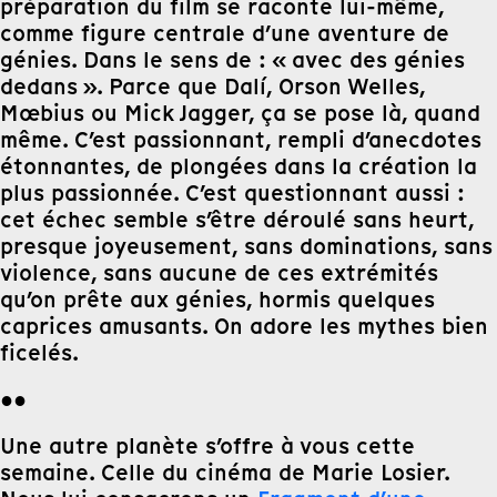
préparation du film se raconte lui-même,
comme figure centrale d’une aventure de
génies. Dans le sens de : « avec des génies
dedans ». Parce que Dalí, Orson Welles,
Mœbius ou Mick Jagger, ça se pose là, quand
même. C’est passionnant, rempli d’anecdotes
étonnantes, de plongées dans la création la
plus passionnée. C’est questionnant aussi :
cet échec semble s’être déroulé sans heurt,
presque joyeusement, sans dominations, sans
violence, sans aucune de ces extrémités
qu’on prête aux génies, hormis quelques
caprices amusants. On adore les mythes bien
ficelés.
●●
Une autre planète s’offre à vous cette
semaine. Celle du cinéma de Marie Losier.