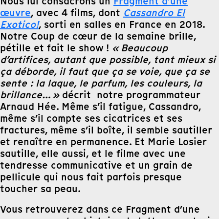
Nous lui consacrons un
Fragment d’une
œuvre
, avec 4 films, dont
Cassandro El
Exotico!
, sorti en salles en France en 2018.
Notre Coup de cœur de la semaine brille,
pétille et fait le show !
« Beaucoup
d’artifices, autant que possible, tant mieux si
ça déborde, il faut que ça se voie, que ça se
sente : la laque, le parfum, les couleurs, la
brillance… »
décrit notre programmateur
Arnaud Hée. Même s’il fatigue, Cassandro,
même s’il compte ses cicatrices et ses
fractures, même s’il boîte, il semble sautiller
et renaître en permanence. Et Marie Losier
sautille, elle aussi, et le filme avec une
tendresse communicative et un grain de
pellicule qui nous fait parfois presque
toucher sa peau.
Vous retrouverez dans ce Fragment d’une