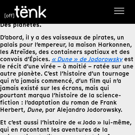
Des planètes.
D’abord, il y a des vaisseaux de pirates, un
palais pour l’empereur, la maison Harkonnen,
les Atreïdes, des containers spatiaux et des
convois d’Épices.
« Dune » de Jodorowsky
est
le récit d’une virée – à moitié – ratée sur une
autre planète. C’est l’histoire d’un tournage
qui n’a jamais commencé, d’un film qui n’a
jamais existé sur les écrans, mais qui
pourtant marqua l’histoire de la science-
fiction : l’adaptation du roman de Frank
Herbert,
Dune
, par Alejandro Jodorowsky.
Et c’est aussi l’histoire de « Jodo » lui-même,
qui en racontant les aventures de la