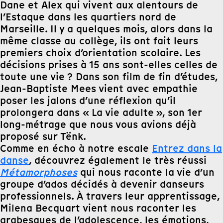
Dane et Alex qui vivent aux alentours de
l’Estaque dans les quartiers nord de
Marseille. Il y a quelques mois, alors dans la
même classe au collège, ils ont fait leurs
premiers choix d’orientation scolaire. Les
décisions prises à 15 ans sont-elles celles de
toute une vie ? Dans son film de fin d’études,
Jean-Baptiste Mees vient avec empathie
poser les jalons d’une réflexion qu’il
prolongera dans « La vie adulte », son 1er
long-métrage que nous vous avions déjà
proposé sur Tënk.
Comme en écho à notre escale
Entrez dans la
danse
, découvrez également le très réussi
Métamorphoses
qui nous raconte la vie d’un
groupe d’ados décidés à devenir danseurs
professionnels. À travers leur apprentissage,
Milena Becquart vient nous raconter les
arabesques de l’adolescence, les émotions,