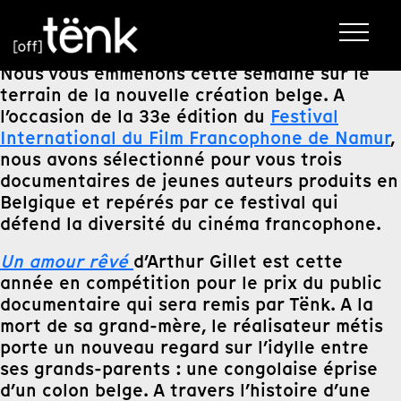
Nous vous emmenons cette semaine sur le
terrain de la nouvelle création belge. A
l’occasion de la 33e édition du
Festival
International du Film Francophone de Namur
,
nous avons sélectionné pour vous trois
documentaires de jeunes auteurs produits en
Belgique et repérés par ce festival qui
défend la diversité du cinéma francophone.
Un amour rêvé
d’Arthur Gillet est cette
année en compétition pour le prix du public
documentaire qui sera remis par Tënk. A la
mort de sa grand-mère, le réalisateur métis
porte un nouveau regard sur l’idylle entre
ses grands-parents : une congolaise éprise
d’un colon belge. A travers l’histoire d’une