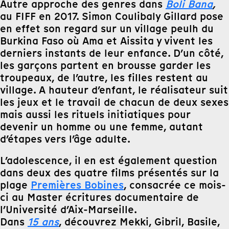
Autre approche des genres dans
Boli Bana
,
au FIFF en 2017. Simon Coulibaly Gillard pose
en effet son regard sur un village peulh du
Burkina Faso où Ama et Aissita y vivent les
derniers instants de leur enfance. D’un côté,
les garçons partent en brousse garder les
troupeaux, de l’autre, les filles restent au
village. A hauteur d’enfant, le réalisateur suit
les jeux et le travail de chacun de deux sexes
mais aussi les rituels initiatiques pour
devenir un homme ou une femme, autant
d’étapes vers l’âge adulte.
L’adolescence, il en est également question
dans deux des quatre films présentés sur la
plage
Premières Bobines
, consacrée ce mois-
ci au Master écritures documentaire de
l’Université d’Aix-Marseille.
Dans
15 ans
, découvrez Mekki, Gibril, Basile,