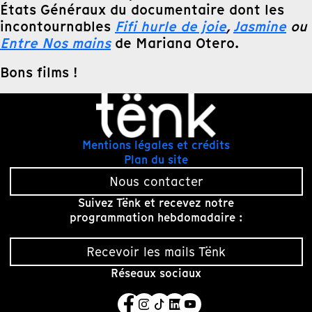
États Généraux du documentaire dont les
incontournables
Fifi hurle de joie
,
Jasmine
ou
Entre Nos mains
de Mariana Otero.
Bons films !
Mentions légales et crédits
Plan du site
Nous contacter
Suivez Tënk et recevez notre
programmation hebdomadaire :
Recevoir les mails Tënk
Réseaux sociaux