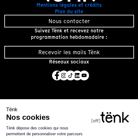
Mentions légales et crédits
Plan du site
Nous contacter
Suivez Tënk et recevez notre
programmation hebdomadaire :
Recevoir les mails Tënk
Réseaux sociaux