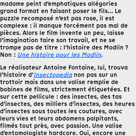
madame peint d’emphatiques allégories
grand format en faisant poser le fils… Le
puzzle recomposé n’est pas rose, il est
complexe : il manque forcément pas mal de
pièces. Alors le film invente un peu, laisse
l’imagination faire son travail, et ne se
trompe pas de titre : l’histoire des Modlin ?
Non :
Une histoire pour les Modlin
.
Le réalisateur Antoine Fontaine, lui, trouva
l’histoire d’
Insectopedia
non pas sur un
trottoir mais dans une valise remplie de
bobines de films, strictement étiquetées. Et
sur cette pellicule : des insectes, des tas
d’insectes, des milliers d’insectes, des heures
d’insectes sous toutes les coutures, avec
leurs vies et leurs abdomens palpitants,
filmés tout près, avec passion. Une valise
d’entomologiste hardcore. Oui, encore une