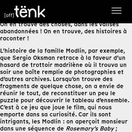
On en trouve des choses, dans les valises
abandonnées ! On en trouve, des histoires à
raconter !
L’histoire de la famille Modlin, par exemple,
que Sergio Oksman retrace à la faveur d’un
hasard de trottoir madrilène où il trouva un
soir une boîte remplie de photographies et
d’autres archives. Lorsqu’on trouve des
fragments de quelque chose, on a envie de
réunir le tout, de reconstituer un peu le
puzzle pour découvrir le tableau d’ensemble.
C’est à ce jeu que joue le film, qui nous
emporte dans sa curiosité. Car ils sont
intrigants, les Modlin : on aperçoit monsieur
dans une séquence de
Rosemary’s Baby
;