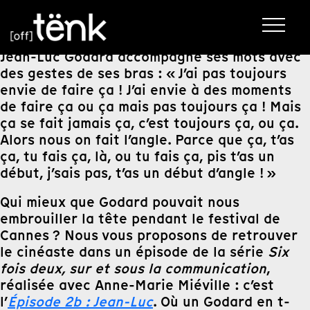
Jean-Luc Godard accompagne ses mots avec
des gestes de ses bras : « J’ai pas toujours
envie de faire ça ! J’ai envie à des moments
de faire ça ou ça mais pas toujours ça ! Mais
ça se fait jamais ça, c’est toujours ça, ou ça.
Alors nous on fait l’angle. Parce que ça, t’as
ça, tu fais ça, là, ou tu fais ça, pis t’as un
début, j’sais pas, t’as un début d’angle ! »
Qui mieux que Godard pouvait nous
embrouiller la tête pendant le festival de
Cannes ? Nous vous proposons de retrouver
le cinéaste dans un épisode de la série
Six
fois deux, sur et sous la communication
,
réalisée avec Anne-Marie Miéville : c’est
l’
Épisode 2b : Jean-Luc
. Où un Godard en t-