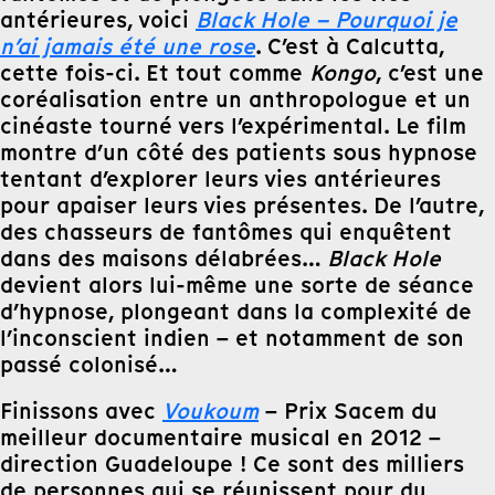
antérieures, voici
Black Hole – Pourquoi je
n’ai jamais été une rose
. C’est à Calcutta,
cette fois-ci. Et tout comme
Kongo
, c’est une
coréalisation entre un anthropologue et un
cinéaste tourné vers l’expérimental. Le film
montre d’un côté des patients sous hypnose
tentant d’explorer leurs vies antérieures
pour apaiser leurs vies présentes. De l’autre,
des chasseurs de fantômes qui enquêtent
dans des maisons délabrées…
Black Hole
devient alors lui-même une sorte de séance
d’hypnose, plongeant dans la complexité de
l’inconscient indien – et notamment de son
passé colonisé…
Finissons avec
Voukoum
– Prix Sacem du
meilleur documentaire musical en 2012 –
direction Guadeloupe ! Ce sont des milliers
de personnes qui se réunissent pour du