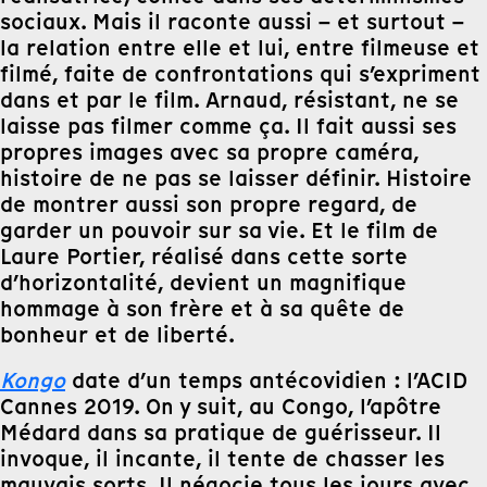
sociaux. Mais il raconte aussi – et surtout –
la relation entre elle et lui, entre filmeuse et
filmé, faite de confrontations qui s’expriment
dans et par le film. Arnaud, résistant, ne se
laisse pas filmer comme ça. Il fait aussi ses
propres images avec sa propre caméra,
histoire de ne pas se laisser définir. Histoire
de montrer aussi son propre regard, de
garder un pouvoir sur sa vie. Et le film de
Laure Portier, réalisé dans cette sorte
d’horizontalité, devient un magnifique
hommage à son frère et à sa quête de
bonheur et de liberté.
Kongo
date d’un temps antécovidien : l’ACID
Cannes 2019. On y suit, au Congo, l’apôtre
Médard dans sa pratique de guérisseur. Il
invoque, il incante, il tente de chasser les
mauvais sorts. Il négocie tous les jours avec