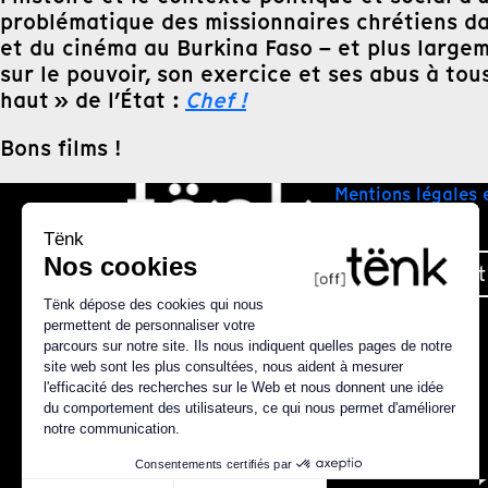
problématique des missionnaires chrétiens da
et du cinéma au Burkina Faso – et plus largem
sur le pouvoir, son exercice et ses abus à tous
haut » de l’État :
Chef !
Bons films !
Mentions légales 
Plan du site
Nous contact