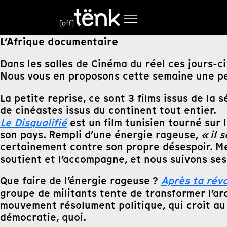
L’Afrique documentaire
Dans les salles de Cinéma du réel ces jours-c
Nous vous en proposons cette semaine une pet
La petite reprise, ce sont 3 films issus de la 
de cinéastes issus du continent tout entier.
Le Disqualifié
est un film tunisien tourné sur 
son pays. Rempli d’une énergie rageuse,
« il 
certainement contre son propre désespoir. M
soutient et l’accompagne, et nous suivons ses
Que faire de l’énergie rageuse ?
Après ta révo
groupe de militants tente de transformer l’ard
mouvement résolument politique, qui croit au p
démocratie, quoi.