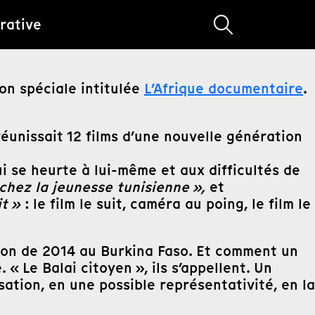
rative
on spéciale intitulée
L’Afrique documentaire
.
éunissait 12 films d’une nouvelle génération
ui se heurte à lui-même et aux difficultés de
s chez la jeunesse tunisienne »,
et
it »
: le film le suit, caméra au poing, le film le
tion de 2014 au Burkina Faso. Et comment un
« Le Balai citoyen », ils s’appellent. Un
ation, en une possible représentativité, en la