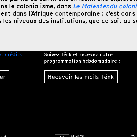
ns le colonialisme, dans
Le Malentendu coloni
ent dans l’Afrique contemporaine : c’est dans
 les niveaux des institutions, que ce soit au s
et crédits
Suivez Tënk et recevez notre
programmation hebdomadaire :
er
Recevoir les mails Tënk