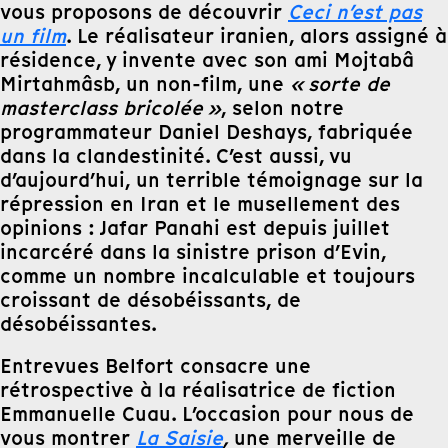
vous proposons de découvrir
Ceci n’est pas
un film
. Le réalisateur iranien, alors assigné à
résidence, y invente avec son ami Mojtabâ
Mirtahmâsb, un non-film, une
« sorte de
masterclass bricolée »
, selon notre
programmateur Daniel Deshays, fabriquée
dans la clandestinité. C’est aussi, vu
d’aujourd’hui, un terrible témoignage sur la
répression en Iran et le musellement des
opinions : Jafar Panahi est depuis juillet
incarcéré dans la sinistre prison d’Evin,
comme un nombre incalculable et toujours
croissant de désobéissants, de
désobéissantes.
Entrevues Belfort consacre une
rétrospective à la réalisatrice de fiction
Emmanuelle Cuau. L’occasion pour nous de
vous montrer
La Saisie
,
une merveille de