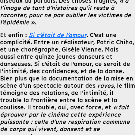
oiseaux du paradis. Des choses fragiles,
« à
l’image de tant d’histoires qu’il reste à
raconter, pour ne pas oublier les victimes de
l’épidémie »
.
Et enfin :
Si c’était de l’amour
.
C’est une
complicité. Entre un réalisateur, Patric Chiha,
et une chorégraphe, Gisèle Vienne. Mais
aussi entre quinze jeunes danseurs et
danseuses. Si c’était de l’amour, ce serait de
l’intimité, des confidences, et de la danse.
Bien plus que la documentation de la mise en
scène d’un spectacle autour des
raves
, le film
témoigne des relations, de l’intimité, il
trouble la frontière entre la scène et la
coulisse. Il trouble, oui, avec force, et
« fait
éprouver par le cinéma cette expérience
puissante : celle d’une respiration commune
de corps qui vivent, dansent et se