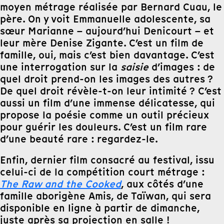
moyen métrage réalisée par Bernard Cuau, le
père. On y voit Emmanuelle adolescente, sa
sœur Marianne – aujourd’hui Denicourt – et
leur mère Denise Zigante. C’est un film de
famille, oui, mais c’est bien davantage. C’est
une interrogation sur la
saisie
d’images : de
quel droit prend-on les images des autres ?
De quel droit révèle-t-on leur intimité ? C’est
aussi un film d’une immense délicatesse, qui
propose la poésie comme un outil précieux
pour guérir les douleurs. C’est un film rare
d’une beauté rare : regardez-le.
Enfin, dernier film consacré au festival, issu
celui-ci de la compétition court métrage :
The Raw and the Cooked
, aux côtés d’une
famille aborigène Amis, de Taïwan, qui sera
disponible en ligne à partir de dimanche,
juste après sa projection en salle !