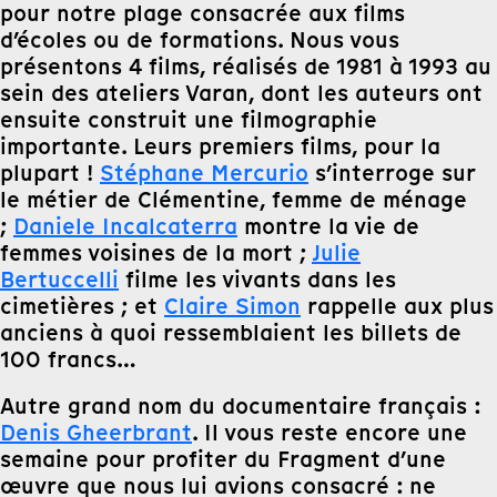
pour notre plage consacrée aux films
d’écoles ou de formations. Nous vous
présentons 4 films, réalisés de 1981 à 1993 au
sein des ateliers Varan, dont les auteurs ont
ensuite construit une filmographie
importante. Leurs premiers films, pour la
plupart !
Stéphane Mercurio
s’interroge sur
le métier de Clémentine, femme de ménage
;
Daniele Incalcaterra
montre la vie de
femmes voisines de la mort ;
Julie
Bertuccelli
filme les vivants dans les
cimetières ; et
Claire Simon
rappelle aux plus
anciens à quoi ressemblaient les billets de
100 francs…
Autre grand nom du documentaire français :
Denis Gheerbrant
. Il vous reste encore une
semaine pour profiter du Fragment d’une
œuvre que nous lui avions consacré : ne