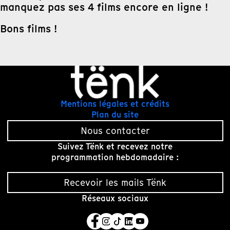
manquez pas ses 4 films encore en ligne !
Bons films !
Mentions légales et crédits
Plan du site
Nous contacter
Suivez Tënk et recevez notre
programmation hebdomadaire :
Recevoir les mails Tënk
Réseaux sociaux