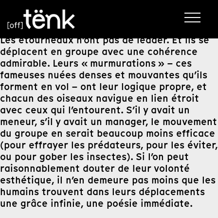
Les étourneaux n’ont pas de leader. Et ils se
déplacent en groupe avec une cohérence
admirable. Leurs « murmurations » – ces
fameuses nuées denses et mouvantes qu’ils
forment en vol – ont leur logique propre, et
chacun des oiseaux navigue en lien étroit
avec ceux qui l’entourent. S’il y avait un
meneur, s’il y avait un manager, le mouvement
du groupe en serait beaucoup moins efficace
(pour effrayer les prédateurs, pour les éviter,
ou pour gober les insectes). Si l’on peut
raisonnablement douter de leur volonté
esthétique, il n’en demeure pas moins que les
humains trouvent dans leurs déplacements
une grâce infinie, une poésie immédiate.