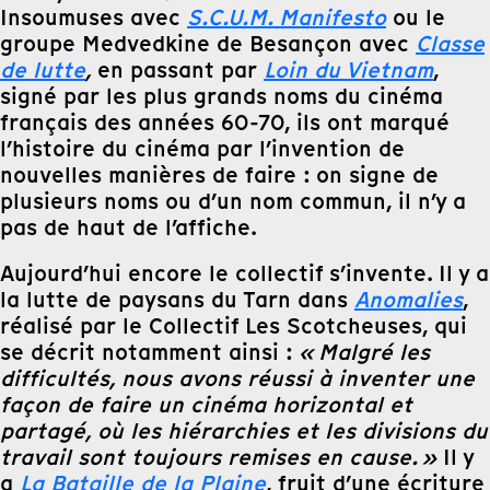
Insoumuses avec
S.C.U.M. Manifesto
ou le
groupe Medvedkine de Besançon avec
Classe
de lutte
,
en passant par
Loin du Vietnam
,
signé par les plus grands noms du cinéma
français des années 60-70, ils ont marqué
l’histoire du cinéma par l’invention de
nouvelles manières de faire : on signe de
plusieurs noms ou d’un nom commun, il n’y a
pas de haut de l’affiche.
Aujourd’hui encore le collectif s’invente. Il y a
la lutte de paysans du Tarn dans
Anomalies
,
réalisé par le Collectif Les Scotcheuses, qui
se décrit notamment ainsi :
« Malgré les
difficultés, nous avons réussi à inventer une
façon de faire un cinéma horizontal et
partagé, où les hiérarchies et les divisions du
travail sont toujours remises en cause. »
Il y
a
La Bataille de la Plaine
, fruit d’une écriture