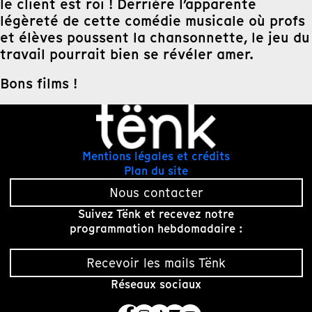
le client est roi ! Derrière l’apparente
légèreté de cette comédie musicale où profs
et élèves poussent la chansonnette, le jeu du
travail pourrait bien se révéler amer.
Bons films !
Mentions légales et crédits
Plan du site
Nous contacter
Suivez Tënk et recevez notre
programmation hebdomadaire :
Recevoir les mails Tënk
Réseaux sociaux