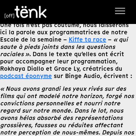
Une fois n’est pas coutume, nous laisserons
ici la parole aux programmatrices de notre
Escale de la semaine –
Kiffe ta race
–
« qui
saute à pieds joints dans les questions
raciales »
. Dans le texte qu’elles ont écrit
pour accompagner leur programmation,
Rokhaya Diallo et Grace Ly, créatrices du
podcast éponyme
sur Binge Audio, écrivent :
« Nous avons grandi les yeux rivés sur des
films qui ont modelé notre horizon, forgé nos
convictions personnelles et nourri notre
regard sur notre monde. Dans le lot, nous
avons hélas absorbé des représentations
grossières, fausses ou réduites affectant
notre perception de nous-mêmes. Depuis nos