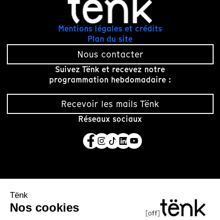
Mentions légales et crédits
Plan du site
Nous contacter
Suivez Tënk et recevez notre
programmation hebdomadaire :
Recevoir les mails Tënk
Réseaux sociaux