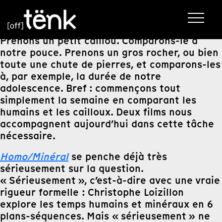
Prenons un petit caillou. Comparons-le à
notre pouce. Prenons un gros rocher, ou bien
toute une chute de pierres, et comparons-les
à, par exemple, la durée de notre
adolescence. Bref : commençons tout
simplement la semaine en comparant les
humains et les cailloux. Deux films nous
accompagnent aujourd’hui dans cette tâche
nécessaire.
Homo/Minéral
se penche déjà très
sérieusement sur la question.
« Sérieusement », c’est-à-dire avec une vraie
rigueur formelle : Christophe Loizillon
explore les temps humains et minéraux en 6
plans-séquences. Mais « sérieusement » ne