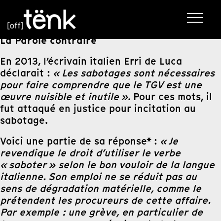
La Parole contraire
En 2013, l’écrivain italien Erri de Luca
déclarait :
« Les sabotages sont nécessaires
pour faire comprendre que le TGV est une
œuvre nuisible et inutile »
. Pour ces mots, il
fut attaqué en justice pour incitation au
sabotage.
Voici une partie de sa réponse* :
« Je
revendique le droit d’utiliser le verbe
« saboter » selon le bon vouloir de la langue
italienne. Son emploi ne se réduit pas au
sens de dégradation matérielle, comme le
prétendent les procureurs de cette affaire.
Par exemple : une grève, en particulier de