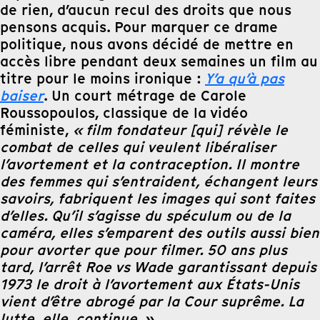
de rien, d’aucun recul des droits que nous
pensons acquis. Pour marquer ce drame
politique, nous avons décidé de mettre en
accès libre pendant deux semaines un film au
titre pour le moins ironique :
Y’a qu’à pas
baiser
. Un court métrage de Carole
Roussopoulos, classique de la vidéo
féministe,
« film fondateur [qui] révèle le
combat de celles qui veulent libéraliser
l’avortement et la contraception. Il montre
des femmes qui s’entraident, échangent leurs
savoirs, fabriquent les images qui sont faites
d’elles. Qu’il s’agisse du spéculum ou de la
caméra, elles s’emparent des outils aussi bien
pour avorter que pour filmer. 50 ans plus
tard, l’arrêt Roe vs Wade garantissant depuis
1973 le droit à l’avortement aux États-Unis
vient d’être abrogé par la Cour suprême. La
lutte, elle, continue. »