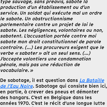
type sauvage, sans préavis, sabote la
production d’un établissement ou d’un
service. Un soldat qui exécute mal un ordre
le sabote. Un obstructionnisme
parlementaire contre un projet de loi le
sabote. Les négligences, volontaires ou non,
sabotent. L’accusation portée contre moi
sabote mon droit constitutionnel de parole
contraire. (…) Les procureurs exigent que le
verbe « saboter » ait un seul sens. (…)
J’accepte volontiers une condamnation
pénale, mais pas une réduction de
vocabulaire. »
De sabotage, il est question dans
La Bataille
de l’Eau Noire
. Sabotage qui consiste bien ici,
en partie, à crever des pneus et démonter
des hangars. C’est en Belgique dans les
années 1970. C’est le récit d’une longue lutte