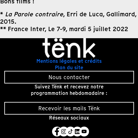
Bons films !
*
La Parole contraire
, Erri de Luca, Gallimard,
2015.
** France Inter, Le 7-9, mardi 5 juillet 2022
Mentions légales et crédits
Plan du site
Nous contacter
Suivez Tënk et recevez notre
programmation hebdomadaire :
Recevoir les mails Tënk
Réseaux sociaux