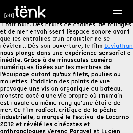
Il fait nuit. Des bruits de chaînes, de rouages
et de mer envahissent l’espace sonore avant
que les entrailles d’un chalutier ne se
révèlent. Dès son ouverture, le film
Leviathan
nous plonge dans une expérience sensorielle
inédite. Grâce à de minuscules caméra
numériques fixées sur les membres de
l’équipage autant qu’aux filets, poulies ou
mouettes, l’addition des points de vue
provoque une vision organique du bateau,
monstre doté d’une vie propre où l’humain
est ravalé au même rang qu’une étoile de
mer. Ce film radical, critique de la pêche
industrielle, a marqué le Festival de Locarno
2012 et révélé les cinéastes et
anthropologues Verena Paravel et Lucien