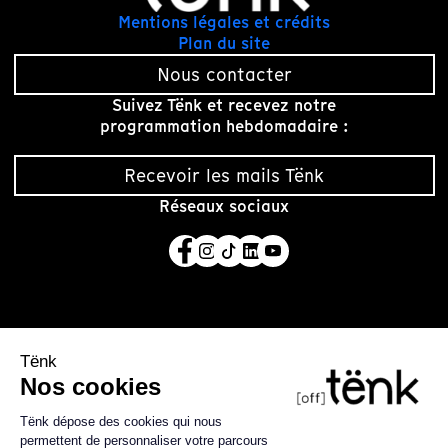
Mentions légales et crédits
Plan du site
Nous contacter
Suivez Tënk et recevez notre
programmation hebdomadaire :
Recevoir les mails Tënk
Réseaux sociaux