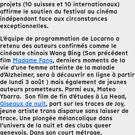
projets (10 suisses et 10 internationaux)
affirme le soutien du festival au cinéma
indépendant face aux circonstances
exceptionnelles.
L’équipe de programmation de Locarno a
retenu des auteurs confirmés comme le
cinéaste chinois Wang Bing (Son précédent
film
Madame Fang
, derniers moments de la
vie d’une femme atteinte de la maladie
d’Alzheimer, sera à découvrir en ligne à partir
de lundi 3 août ) mais également de jeunes
auteurs prometteurs. Parmi eux, Mateo
Ybarra. Son film de fin d’études à La Head,
Oiseaux de nuit
, part sur les traces de Joy,
jeune artiste trans disparue sans laisser de
trace. Une plongée mélancolique dans
l’univers de la nuit et des clubs queer
genevois. Dans son court métrage,