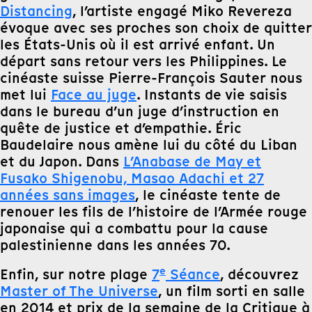
Distancing
, l’artiste engagé Miko Revereza
évoque avec ses proches son choix de quitter
les États-Unis où il est arrivé enfant. Un
départ sans retour vers les Philippines. Le
cinéaste suisse Pierre-François Sauter nous
met lui
Face au juge
. Instants de vie saisis
dans le bureau d’un juge d’instruction en
quête de justice et d’empathie. Éric
Baudelaire nous amène lui du côté du Liban
et du Japon. Dans
L’Anabase de May et
Fusako Shigenobu, Masao Adachi et 27
années sans images
, le cinéaste tente de
renouer les fils de l’histoire de l’Armée rouge
japonaise qui a combattu pour la cause
palestinienne dans les années 70.
e
Enfin, sur notre plage
7
Séance
, découvrez
Master of The Universe
, un film sorti en salle
en 2014 et prix de la semaine de la Critique à