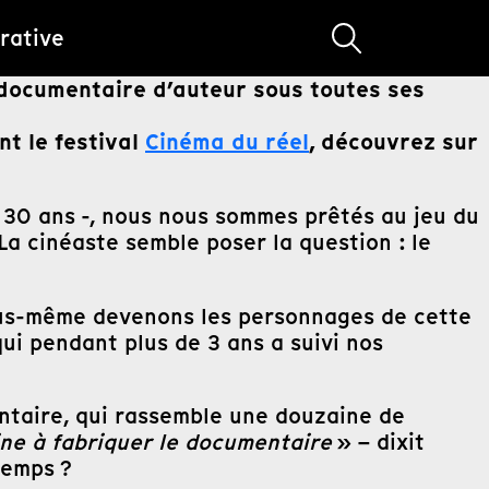
rative
 documentaire d’auteur sous toutes ses
nt le festival
Cinéma du réel
, découvrez sur
 30 ans -, nous nous sommes prêtés au jeu du
La cinéaste semble poser la question : le
 nous-même devenons les personnages de cette
qui pendant plus de 3 ans a suivi nos
mentaire, qui rassemble une douzaine de
ne à fabriquer le documentaire
» – dixit
 temps ?