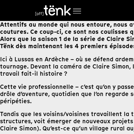
Attentifs au monde qui nous entoure, nous a
coutures. Ce coup-ci, ce sont nos coulisses q
Alors que la saison 1 de la série de Claire S
Tënk dès maintenant les 4 premiers épisod
Ici à Lussas en Ardèche – où se défend ardem
tournage. Devant la caméra de Claire Simon, le
travail fait-il histoire ?
Cette vie professionnelle – c’est qu’on y pas
drôle d’aventure, quotidien que l’on regarde 
péripéties.
Tandis que les voisins/voisines travaillent la
structures, voit émerger de nouveaux projets 
Claire Simon). Qu’est-ce qu’un village rural au