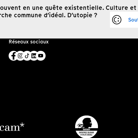
 souvent en une quête existentielle. Culture et
herche commune d’idéal. D’utopie ?
Sou
Réseaux sociaux