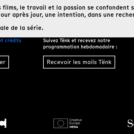
s films, le travail et la passion se confondent
r, jour après jour, une intention, dans une rec
le de la série.
et crédits
Suivez Tënk et recevez notre
programmation hebdomadaire :
er
Recevoir les mails Tënk