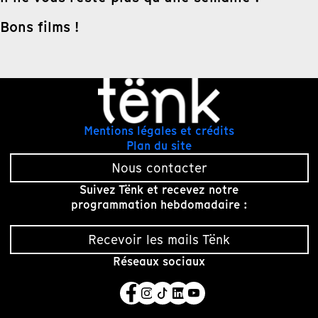
Bons films !
Mentions légales et crédits
Plan du site
Nous contacter
Suivez Tënk et recevez notre
programmation hebdomadaire :
Recevoir les mails Tënk
Réseaux sociaux