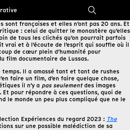
rative
 sont françaises et elles n’ont pas 20 ans. Et
itique : celui de quitter le monastère qu’elles
in de tous les clichés qu’on pourrait parfois
 vrai et à l’écoute de l’esprit qui souffle où il
u coup de cœur plein d’humanité pour
u film documentaire de Lussas.
e temps. Il a amassé tant et tant de rushes
en faire un film, d’en faire quelque chose,
tiques il n’y a
pas seulement
des images
t. Et pour répondre à ces questions, quoi de
rend le monde un peu plus compliqué que ne le
 sélection Expériences du regard 2023 :
The
stions sur une possible malédiction de sa