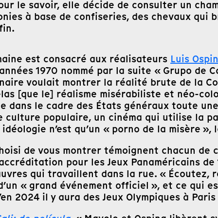
ur le savoir, elle décide de consulter un chama
onies à base de confiseries, des chevaux qui 
fin.
maine est consacré aux réalisateurs
Luis Ospi
nées 1970 nommé par la suite « Grupo de Cali 
naire voulait montrer la réalité brute de la Co
las [que le] réalisme misérabiliste et néo-co
e dans le cadre des États généraux toute une 
e culture populaire, un cinéma qui utilise la 
idéologie n’est qu’un « porno de la misère », l
hoisi de vous montrer témoignent chacun de c
 d’accréditation pour les Jeux Panaméricains de
uvres qui travaillent dans la rue. « Écoutez, r
un « grand événement officiel », et ce qui est
’en 2024 il y aura des Jeux Olympiques à Paris 