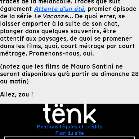
traces de la mélancolie. Traces que suit
également
Attente d’un été
, premier épisode
de la série
Le Vacanze
… De quoi errer, se
laisser emporter à la suite de son chat,
plonger dans quelques souvenirs, être
attentif aux paysages, de quoi se promener
dans les films, quoi, court métrage par court
métrage. Promenons-nous, oui.
(notez que les films de Mauro Santini ne
seront disponibles qu’à partir de dimanche 28
au matin)
Allez, zou !
Mentions légales et crédits
Plan du site