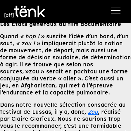
Les États généraux du film documentaire
Quand
« hop ! »
suscite l’idée d’un bond, d’un
saut,
« zou ! »
impliquerait plutôt la notion
de mouvement, de départ, mais aussi une
forme de décision soudaine, de détermination
à agir. Il se trouve que selon nos
sources, »zou » serait en pachtou une forme
conjuguée du verbe « aller ». C’est aussi un
jeu, en Afghanistan, qui met à l’épreuve
l’endurance et la capacité pulmonaire.
Dans notre nouvelle sélection consacrée au
festival de Lussas, il y a, donc,
Zou
, réalisé
par Claire Glorieux. Nous ne saurions trop
vous le recommander, c’est une formidable