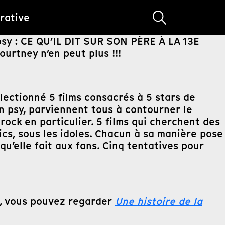
rative
sy : CE QU’IL DIT SUR SON PÈRE À LA 13E
tney n’en peut plus !!!
lectionné 5 films consacrés à 5 stars de
on psy, parviennent tous à contourner le
ock en particulier. 5 films qui cherchent des
ics, sous les idoles. Chacun à sa manière pose
 qu’elle fait aux fans. Cinq tentatives pour
le, vous pouvez regarder
Une histoire de la