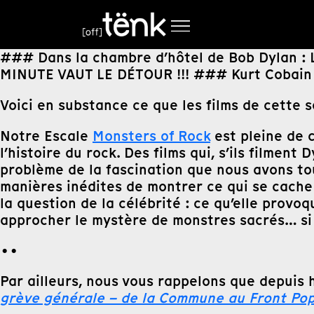
### Dans la chambre d’hôtel de Bob Dylan :
MINUTE VAUT LE DÉTOUR !!! ### Kurt Cobain 
Voici en substance ce que les films de cette
Notre Escale
Monsters of Rock
est pleine de c
l’histoire du rock. Des films qui, s’ils filme
problème de la fascination que nous avons tou
manières inédites de montrer ce qui se cache 
la question de la célébrité : ce qu’elle provoqu
approcher le mystère de monstres sacrés… si 
••
Par ailleurs, nous vous rappelons que depuis
grève générale – de la Commune au Front Pop