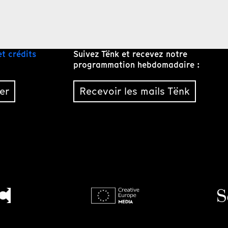
et crédits
Suivez Tënk et recevez notre
programmation hebdomadaire :
er
Recevoir les mails Tënk