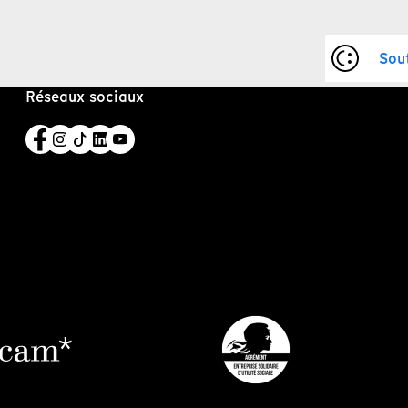
Sou
Réseaux sociaux