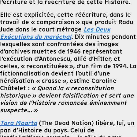
l’écriture et la réécriture de cette Histoire.
Elle est explicitée, cette réécriture, dans le
travail de « comparaison » que produit Radu
Jude dans le court métrage
Les Deux
Exécutions du maréchal
. Dix minutes pendant
lesquelles sont confrontées des images
d’archives muettes de 1946 représentant
l’exécution d’Antonescu, allié d’Hitler, et
celles, « reconstituées », d’un film de 1994. La
fictionnalisation devient l’outil d’une
héroïsation « crasse », estime Caroline
Châtelet :
« Quand la « reconstitution
historique » devient falsification et sert une
vision de l’Histoire romancée éminemment
suspecte… »
Tara Moarta
(The Dead Nation) libère, lui, un
pan d’Histoire du pays. Celui de