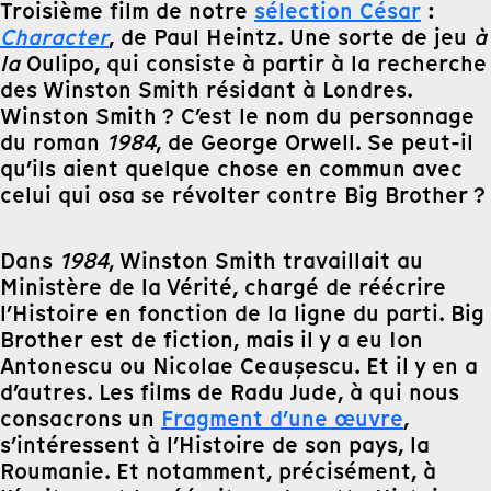
Troisième film de notre
sélection César
:
Character
, de Paul Heintz. Une sorte de jeu
à
la
Oulipo, qui consiste à partir à la recherche
des Winston Smith résidant à Londres.
Winston Smith ? C’est le nom du personnage
du roman
1984
, de George Orwell. Se peut-il
qu’ils aient quelque chose en commun avec
celui qui osa se révolter contre Big Brother ?
Dans
1984
, Winston Smith travaillait au
Ministère de la Vérité, chargé de réécrire
l’Histoire en fonction de la ligne du parti. Big
Brother est de fiction, mais il y a eu Ion
Antonescu ou Nicolae Ceaușescu. Et il y en a
d’autres. Les films de Radu Jude, à qui nous
consacrons un
Fragment d’une œuvre
,
s’intéressent à l’Histoire de son pays, la
Roumanie. Et notamment, précisément, à