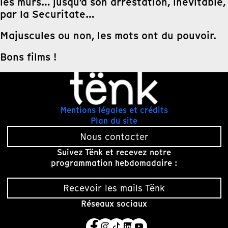
les murs… jusqu’à son arrestation, inévitable,
par la Securitate…
Majuscules ou non, les mots ont du pouvoir.
Bons films !
Mentions légales et crédits
Plan du site
Nous contacter
Suivez Tënk et recevez notre
programmation hebdomadaire :
Recevoir les mails Tënk
Réseaux sociaux