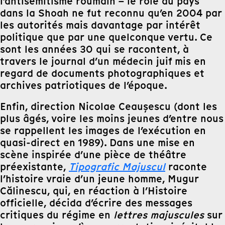
l’antisémitisme roumain – le rôle du pays
dans la Shoah ne fut reconnu qu’en 2004 par
les autorités mais davantage par intérêt
politique que par une quelconque vertu. Ce
sont les années 30 qui se racontent, à
travers le journal d’un médecin juif mis en
regard de documents photographiques et
archives patriotiques de l’époque.
Enfin, direction Nicolae Ceaușescu (dont les
plus âgés, voire les moins jeunes d’entre nous
se rappellent les images de l’exécution en
quasi-direct en 1989). Dans une mise en
scène inspirée d’une pièce de théâtre
préexistante,
Tipografic Majuscul
raconte
l’histoire vraie d’un jeune homme, Mugur
Călinescu, qui, en réaction à l’Histoire
officielle, décida d’écrire des messages
critiques du régime en
lettres majuscules
sur