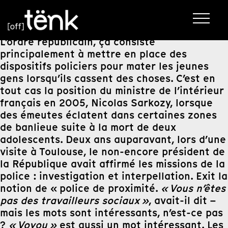
L’ordre républicain, ça consiste
principalement à mettre en place des
dispositifs policiers pour mater les jeunes
gens lorsqu’ils cassent des choses. C’est en
tout cas la position du ministre de l’intérieur
français en 2005, Nicolas Sarkozy, lorsque
des émeutes éclatent dans certaines zones
de banlieue suite à la mort de deux
adolescents. Deux ans auparavant, lors d’une
visite à Toulouse, le non-encore président de
la République avait affirmé les missions de la
police : investigation et interpellation. Exit la
notion de « police de proximité.
« Vous n’êtes
pas des travailleurs sociaux »
, avait-il dit –
mais les mots sont intéressants, n’est-ce pas
?
« Voyou »
est aussi un mot intéressant. Les