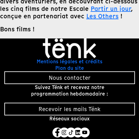
divers aventuriers, en découvrant ci-dessous
les cinq films de notre Escale
Partir un jour
,
conçue en partenariat avec
Les Others
!
Bons films !
Mentions légales et crédits
Plan du site
Nous contacter
Suivez Tënk et recevez notre
programmation hebdomadaire :
Recevoir les mails Tënk
Réseaux sociaux