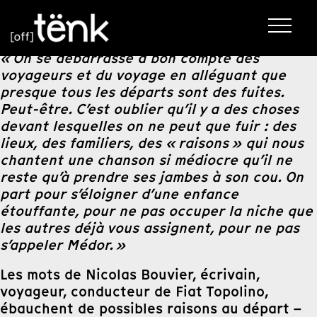
« On se débarrasse à bon compte des
voyageurs et du voyage en alléguant que
presque tous les départs sont des fuites.
Peut-être. C’est oublier qu’il y a des choses
devant lesquelles on ne peut que fuir : des
lieux, des familiers, des « raisons » qui nous
chantent une chanson si médiocre qu’il ne
reste qu’à prendre ses jambes à son cou. On
part pour s’éloigner d’une enfance
étouffante, pour ne pas occuper la niche que
les autres déjà vous assignent, pour ne pas
s’appeler Médor. »
Les mots de Nicolas Bouvier, écrivain,
voyageur, conducteur de Fiat Topolino,
ébauchent de possibles raisons au départ –