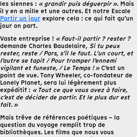
les siennes :
« grandir puis déguerpir »
. Mais
il y en a mille et une autres. Et notre Escale
Partir un jour
explore cela : ce qui fait qu’un
jour on part.
Vaste entreprise !
« Faut-il partir ? rester ?
demande Charles Baudelaire,
Si tu peux
rester, reste /
Pars, s’il le faut. L’un court, et
l’autre se tapit / Pour tromper l’ennemi
vigilant et funeste, / Le Temps ! »
C’est un
point de vue. Tony Wheeler, co-fondateur de
Lonely Planet, sera lui légèrement plus
expéditif :
« Tout ce que vous avez à faire,
c’est de décider de partir. Et le plus dur est
fait. »
Mais trêve de références poétiques – la
question du voyage remplit trop de
bibliothèques. Les films que nous vous