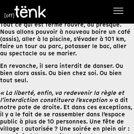
Tout ce qui est fermé rouvre, ou presque.
Nous allons pouvoir à nouveau boire un café
(assis), aller à la piscine, s’évader à 101 km,
faire un tour au parc, potasser le bac, aller
au spectacle ou se marier.
En revanche, il sera interdit de danser. Ou
bien alors assis. Ou bien chez soi. Ou bien
tout seul.
« La liberté, enfin, va redevenir la règle et
l’interdiction constituera l’exception »
a dit
notre pote de droite. Et dans ces exceptions,
il y a le fait de se rassembler dans l’espace
public à plus de 10 personnes. Une fête de
village : autorisée ? Une soirée en plein air :