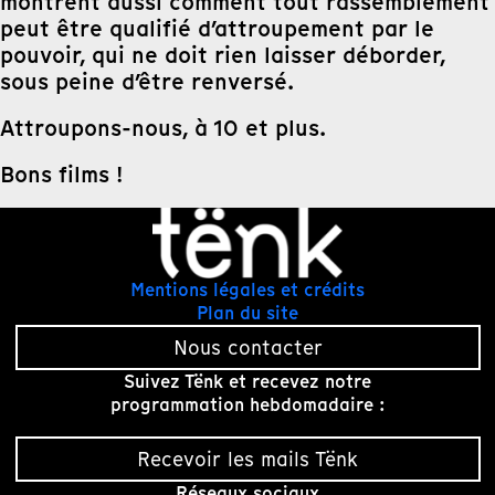
montrent aussi comment tout rassemblement
peut être qualifié d’attroupement par le
pouvoir, qui ne doit rien laisser déborder,
sous peine d’être renversé.
Attroupons-nous, à 10 et plus.
Bons films !
Mentions légales et crédits
Plan du site
Nous contacter
Suivez Tënk et recevez notre
programmation hebdomadaire :
Recevoir les mails Tënk
Réseaux sociaux